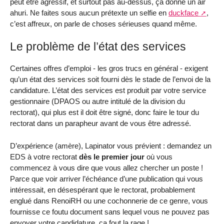
peut être agressif, et surtout pas au-dessus, ça donne un air
ahuri. Ne faites sous aucun prétexte un selfie en
duckface
,
c’est affreux, on parle de choses sérieuses quand même.
Le problème de l’état des services
Certaines offres d’emploi - les gros trucs en général - exigent
qu’un état des services soit fourni dès le stade de l’envoi de la
candidature. L’état des services est produit par votre service
gestionnaire (DPAOS ou autre intitulé de la division du
rectorat), qui plus est il doit être signé, donc faire le tour du
rectorat dans un parapheur avant de vous être adressé.
D’expérience (amère), Lapinator vous prévient : demandez un
EDS à votre rectorat
dès le premier jour
où vous
commencez à vous dire que vous allez chercher un poste !
Parce que voir arriver l’échéance d’une publication qui vous
intéressait, en désespérant que le rectorat, probablement
englué dans RenoiRH ou une cochonnerie de ce genre, vous
fournisse ce foutu document sans lequel vous ne pouvez pas
envoyer votre candidature, ça fout la rage !