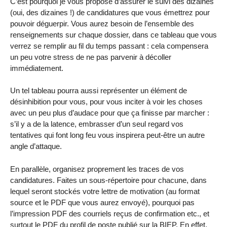
C’est pourquoi je vous propose d’assurer le suivi des dizaines
(oui, des dizaines !) de candidatures que vous émettrez pour
pouvoir déguerpir. Vous aurez besoin de l’ensemble des
renseignements sur chaque dossier, dans ce tableau que vous
verrez se remplir au fil du temps passant : cela compensera
un peu votre stress de ne pas parvenir à décoller
immédiatement.
Un tel tableau pourra aussi représenter un élément de
désinhibition pour vous, pour vous inciter à voir les choses
avec un peu plus d’audace pour que ça finisse par marcher :
s’il y a de la latence, embrasser d’un seul regard vos
tentatives qui font long feu vous inspirera peut-être un autre
angle d’attaque.
En parallèle, organisez proprement les traces de vos
candidatures. Faites un sous-répertoire pour chacune, dans
lequel seront stockés votre lettre de motivation (au format
source et le PDF que vous aurez envoyé), pourquoi pas
l’impression PDF des courriels reçus de confirmation etc., et
surtout le PDF du profil de poste publié sur la BIEP. En effet,