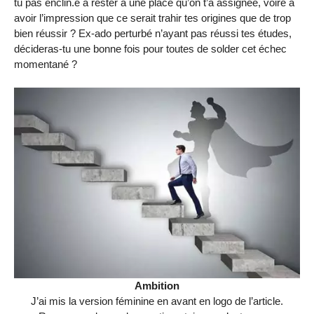
tu pas enclin.e à rester à une place qu’on t’a assignée, voire à
avoir l’impression que ce serait trahir tes origines que de trop
bien réussir ? Ex-ado perturbé n’ayant pas réussi tes études,
décideras-tu une bonne fois pour toutes de solder cet échec
momentané ?
Ambition
J’ai mis la version féminine en avant en logo de l’article.