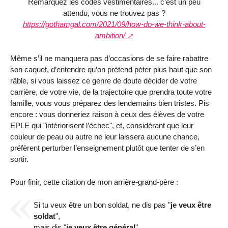
Remarquez les codes vestimentaires... c’est un peu
attendu, vous ne trouvez pas ?
https://gothamgal.com/2021/09/how-do-we-think-about-
ambition/
Même s’il ne manquera pas d’occasions de se faire rabattre
son caquet, d’entendre qu’on prétend péter plus haut que son
râble, si vous laissez ce genre de doute décider de votre
carrière, de votre vie, de la trajectoire que prendra toute votre
famille, vous vous préparez des lendemains bien tristes. Pis
encore : vous donneriez raison à ceux des élèves de votre
EPLE qui "intériorisent l’échec", et, considérant que leur
couleur de peau ou autre ne leur laissera aucune chance,
préfèrent perturber l’enseignement plutôt que tenter de s’en
sortir.
Pour finir, cette citation de mon arrière-grand-père :
Si tu veux être un bon soldat, ne dis pas "
je veux être
soldat
",
mais dis "
je veux être général
".