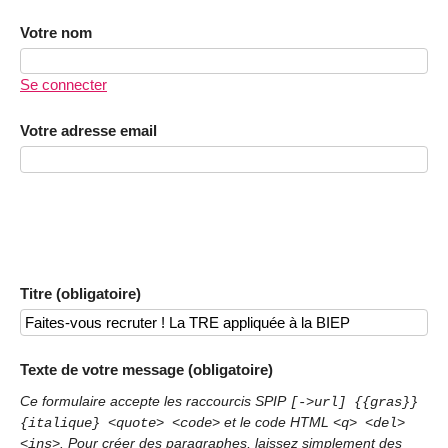
Votre nom
Se connecter
Votre adresse email
Titre (obligatoire)
Texte de votre message (obligatoire)
Ce formulaire accepte les raccourcis SPIP
[->url] {{gras}}
et le code HTML
{italique} <quote> <code>
<q> <del>
. Pour créer des paragraphes, laissez simplement des
<ins>