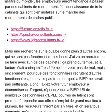
maître du monde", les employeurs auront tendance à passer
par des cabinets de recrutement. J’ai connaissance de trois
cabinets qui sont bien installés sur le marché des
recrutements de cadres publics :
https://fursac-anselin.fr/
https://quadra-consultants.com/
https://www.lightconsultants.fr/
Mais une recherche sur le ouaibe donne plein d’autres encore,
qui ne sont pas forcément moins bons. J’ai vu un recrutement
se faire avec l’un de ces cabinets : ça prend du temps, et la
facture était à cinq chiffres ! Je ne leur veux pas de mal, mais
sincèrement, pour que des fonctionnaires recrutent d’autres
fonctionnaires, je ne vois pas trop pourquoi la BIEP ne serait
pas suffisante. Donc : aidez votre futur employeur à
économiser de l’argent, répondez sur la BIEP ! Si de
nombreux gestionnaires d’EPLE bourrés de talent sont
prompts à répondre aux offres d’emploi de grand manitou à
plumes, les recruteurs finiront par s’y faire, et on sera tous
gagnants, même notre vieux pote le contribuable.