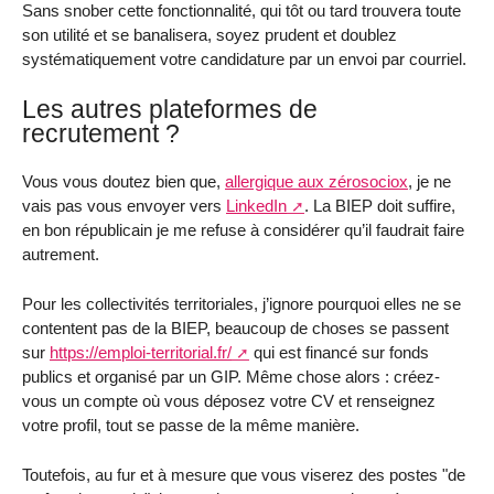
Sans snober cette fonctionnalité, qui tôt ou tard trouvera toute
son utilité et se banalisera, soyez prudent et doublez
systématiquement votre candidature par un envoi par courriel.
Les autres plateformes de
recrutement ?
Vous vous doutez bien que,
allergique aux zérosociox
, je ne
vais pas vous envoyer vers
LinkedIn
. La BIEP doit suffire,
en bon républicain je me refuse à considérer qu’il faudrait faire
autrement.
Pour les collectivités territoriales, j’ignore pourquoi elles ne se
contentent pas de la BIEP, beaucoup de choses se passent
sur
https://emploi-territorial.fr/
qui est financé sur fonds
publics et organisé par un GIP. Même chose alors : créez-
vous un compte où vous déposez votre CV et renseignez
votre profil, tout se passe de la même manière.
Toutefois, au fur et à mesure que vous viserez des postes "de