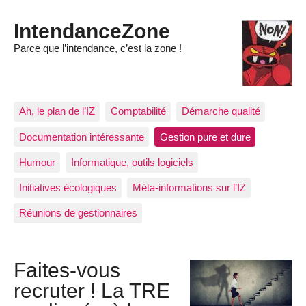
IntendanceZone
Parce que l’intendance, c’est la zone !
Ah, le plan de l’IZ
Comptabilité
Démarche qualité
Documentation intéressante
Gestion pure et dure
Humour
Informatique, outils logiciels
Initiatives écologiques
Méta-informations sur l’IZ
Réunions de gestionnaires
Faites-vous
recruter ! La TRE