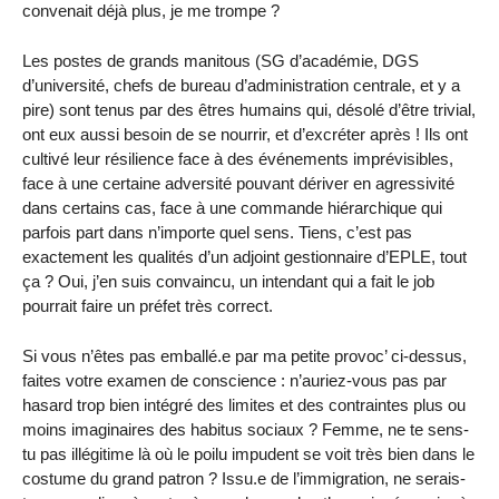
convenait déjà plus, je me trompe ?
Les postes de grands manitous (SG d’académie, DGS
d’université, chefs de bureau d’administration centrale, et y a
pire) sont tenus par des êtres humains qui, désolé d’être trivial,
ont eux aussi besoin de se nourrir, et d’excréter après ! Ils ont
cultivé leur résilience face à des événements imprévisibles,
face à une certaine adversité pouvant dériver en agressivité
dans certains cas, face à une commande hiérarchique qui
parfois part dans n’importe quel sens. Tiens, c’est pas
exactement les qualités d’un adjoint gestionnaire d’EPLE, tout
ça ? Oui, j’en suis convaincu, un intendant qui a fait le job
pourrait faire un préfet très correct.
Si vous n’êtes pas emballé.e par ma petite provoc’ ci-dessus,
faites votre examen de conscience : n’auriez-vous pas par
hasard trop bien intégré des limites et des contraintes plus ou
moins imaginaires des habitus sociaux ? Femme, ne te sens-
tu pas illégitime là où le poilu impudent se voit très bien dans le
costume du grand patron ? Issu.e de l’immigration, ne serais-