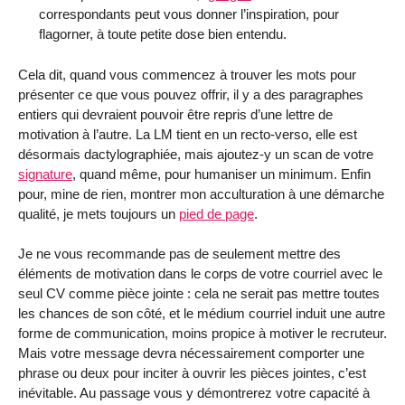
correspondants peut vous donner l’inspiration, pour
flagorner, à toute petite dose bien entendu.
Cela dit, quand vous commencez à trouver les mots pour
présenter ce que vous pouvez offrir, il y a des paragraphes
entiers qui devraient pouvoir être repris d’une lettre de
motivation à l’autre. La LM tient en un recto-verso, elle est
désormais dactylographiée, mais ajoutez-y un scan de votre
signature
, quand même, pour humaniser un minimum. Enfin
pour, mine de rien, montrer mon acculturation à une démarche
qualité, je mets toujours un
pied de page
.
Je ne vous recommande pas de seulement mettre des
éléments de motivation dans le corps de votre courriel avec le
seul CV comme pièce jointe : cela ne serait pas mettre toutes
les chances de son côté, et le médium courriel induit une autre
forme de communication, moins propice à motiver le recruteur.
Mais votre message devra nécessairement comporter une
phrase ou deux pour inciter à ouvrir les pièces jointes, c’est
inévitable. Au passage vous y démontrerez votre capacité à