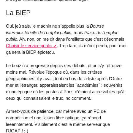
La BIEP
Oui, jeû sais, le machin ne s’appelle plus la
Bourse
interministérielle de l’emploi public
, mais
Place de l’emploi
public
. Ah, non, on me dit dans l’oreillette que c’est désormais
Choisir le service public
. Trop tard, ils m’ont perdu, pour moi
ça sera la BIEP épicétou.
Le bouzin a progressé depuis ses débuts, et on s’y retrouve
moins mal. Révolue l’époque où, dans les critères
géographiques, il y avait, tout en bas de la liste après l’Outre-
mer et l’étranger, apparaissaient les "académies" : souvenirs
d’une époque où les postes à Paris n’étaient accessibles qu’à
ceux qui connaissaient le truc, no comment.
Armez-vous de patience, car même avec un PC de
compétition et une liaison fibre optique, ça répond
leeenntement. Visiblement c’est le même serveur que
l’UGAP ! ;-)