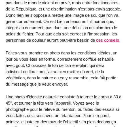
pas dans le monde violent du privé, mais entre fonctionnaires
de la République, et une discrimination n’est pas envisageable.
Donc rien ne s’oppose à mettre une image de soi, que l’on va
gérer correctement. On est bien entendu en full numérique,
intégré au document, pas dans une définition qui plombera le
poids du fichier. Pour que cela soit correct à l’impression, les
personnes de couleur auront peut-être besoin de
ces conseils
.
Faites-vous prendre en photo dans les conditions idéales, un
jour où vous êtes en forme, correctement coiffé.e et habillé
avec goût. Choisissez le ton de l’arrière-plan, qui sera
indistinct ou flou : moi j’aime bien mettre du vert, de la
végétation, dans la nature ou ça y ressemble, cela fait partie
du message que je veux envoyer.
Une photo d’identité naturelle consiste à tourner le corps à 30 à
45°, et tourner la tête vers l’appareil. Voyez avec le
photographe pour le relevé du menton, ou faites des essais si
vous faites cela seul avec un retardateur. Pour le regard,
pointez-le juste en-dessous de l’objectif : en plein dedans ça