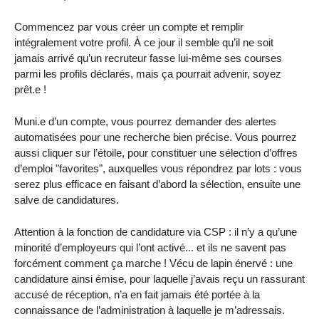
Commencez par vous créer un compte et remplir
intégralement votre profil. À ce jour il semble qu’il ne soit
jamais arrivé qu’un recruteur fasse lui-même ses courses
parmi les profils déclarés, mais ça pourrait advenir, soyez
prêt.e !
Muni.e d’un compte, vous pourrez demander des alertes
automatisées pour une recherche bien précise. Vous pourrez
aussi cliquer sur l’étoile, pour constituer une sélection d’offres
d’emploi "favorites", auxquelles vous répondrez par lots : vous
serez plus efficace en faisant d’abord la sélection, ensuite une
salve de candidatures.
Attention à la fonction de candidature via CSP : il n’y a qu’une
minorité d’employeurs qui l’ont activé... et ils ne savent pas
forcément comment ça marche ! Vécu de lapin énervé : une
candidature ainsi émise, pour laquelle j’avais reçu un rassurant
accusé de réception, n’a en fait jamais été portée à la
connaissance de l’administration à laquelle je m’adressais.