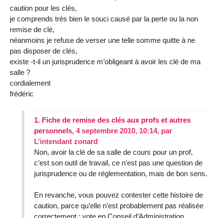
caution pour les clés,
je comprends très bien le souci causé par la perte ou la non
remise de clé,
néanmoins je refuse de verser une telle somme quitte à ne
pas disposer de clés,
existe -t-il un jurisprudence m’obligeant à avoir les clé de ma
salle ?
cordialement
frédéric
1.
Fiche de remise des clés aux profs et autres
personnels,
4 septembre 2010, 10:14
,
par
L’intendant zonard
Non, avoir la clé de sa salle de cours pour un prof,
c’est son outil de travail, ce n’est pas une question de
jurisprudence ou de réglementation, mais de bon sens.
En revanche, vous pouvez contester cette histoire de
caution, parce qu’elle n’est probablement pas réalisée
correctement : vote en Conseil d’Administration,