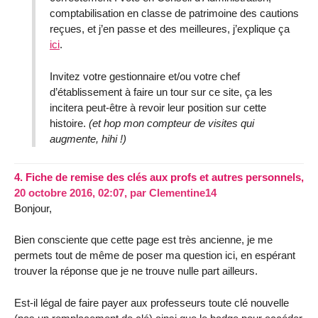
comptabilisation en classe de patrimoine des cautions
reçues, et j’en passe et des meilleures, j’explique ça
ici
.
Invitez votre gestionnaire et/ou votre chef
d’établissement à faire un tour sur ce site, ça les
incitera peut-être à revoir leur position sur cette
histoire.
(et hop mon compteur de visites qui
augmente, hihi !)
4.
Fiche de remise des clés aux profs et autres personnels,
20 octobre 2016, 02:07
,
par
Clementine14
Bonjour,
Bien consciente que cette page est très ancienne, je me
permets tout de même de poser ma question ici, en espérant
trouver la réponse que je ne trouve nulle part ailleurs.
Est-il légal de faire payer aux professeurs toute clé nouvelle