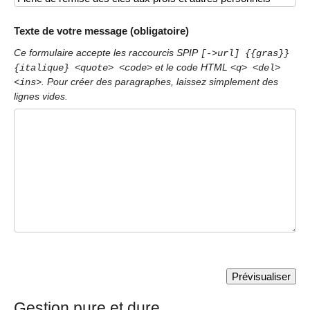
Texte de votre message (obligatoire)
Ce formulaire accepte les raccourcis SPIP
[->url] {{gras}}
et le code HTML
{italique} <quote> <code>
<q> <del>
. Pour créer des paragraphes, laissez simplement des
<ins>
lignes vides.
Gestion pure et dure