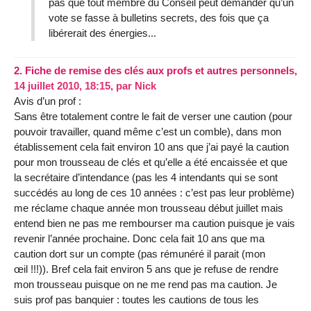
pas que tout membre du Conseil peut demander qu’un
vote se fasse à bulletins secrets, des fois que ça
libérerait des énergies...
2.
Fiche de remise des clés aux profs et autres personnels,
14 juillet 2010, 18:15
,
par
Nick
Avis d’un prof :
Sans être totalement contre le fait de verser une caution (pour
pouvoir travailler, quand même c’est un comble), dans mon
établissement cela fait environ 10 ans que j’ai payé la caution
pour mon trousseau de clés et qu’elle a été encaissée et que
la secrétaire d’intendance (pas les 4 intendants qui se sont
succédés au long de ces 10 années : c’est pas leur problème)
me réclame chaque année mon trousseau début juillet mais
entend bien ne pas me rembourser ma caution puisque je vais
revenir l’année prochaine. Donc cela fait 10 ans que ma
caution dort sur un compte (pas rémunéré il parait (mon
œil !!!)). Bref cela fait environ 5 ans que je refuse de rendre
mon trousseau puisque on ne me rend pas ma caution. Je
suis prof pas banquier : toutes les cautions de tous les