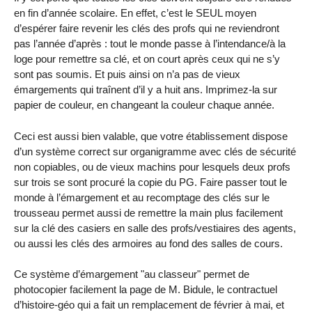
en fin d’année scolaire. En effet, c’est le SEUL moyen
d’espérer faire revenir les clés des profs qui ne reviendront
pas l’année d’après : tout le monde passe à l’intendance/à la
loge pour remettre sa clé, et on court après ceux qui ne s’y
sont pas soumis. Et puis ainsi on n’a pas de vieux
émargements qui traînent d’il y a huit ans. Imprimez-la sur
papier de couleur, en changeant la couleur chaque année.
Ceci est aussi bien valable, que votre établissement dispose
d’un système correct sur organigramme avec clés de sécurité
non copiables, ou de vieux machins pour lesquels deux profs
sur trois se sont procuré la copie du PG. Faire passer tout le
monde à l’émargement et au recomptage des clés sur le
trousseau permet aussi de remettre la main plus facilement
sur la clé des casiers en salle des profs/vestiaires des agents,
ou aussi les clés des armoires au fond des salles de cours.
Ce système d’émargement "au classeur" permet de
photocopier facilement la page de M. Bidule, le contractuel
d’histoire-géo qui a fait un remplacement de février à mai, et