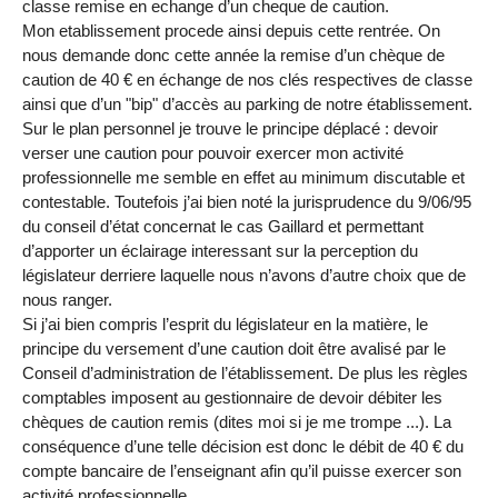
classe remise en echange d’un cheque de caution.
Mon etablissement procede ainsi depuis cette rentrée. On
nous demande donc cette année la remise d’un chèque de
caution de 40 € en échange de nos clés respectives de classe
ainsi que d’un "bip" d’accès au parking de notre établissement.
Sur le plan personnel je trouve le principe déplacé : devoir
verser une caution pour pouvoir exercer mon activité
professionnelle me semble en effet au minimum discutable et
contestable. Toutefois j’ai bien noté la jurisprudence du 9/06/95
du conseil d’état concernat le cas Gaillard et permettant
d’apporter un éclairage interessant sur la perception du
législateur derriere laquelle nous n’avons d’autre choix que de
nous ranger.
Si j’ai bien compris l’esprit du législateur en la matière, le
principe du versement d’une caution doit être avalisé par le
Conseil d’administration de l’établissement. De plus les règles
comptables imposent au gestionnaire de devoir débiter les
chèques de caution remis (dites moi si je me trompe ...). La
conséquence d’une telle décision est donc le débit de 40 € du
compte bancaire de l’enseignant afin qu’il puisse exercer son
activité professionnelle.