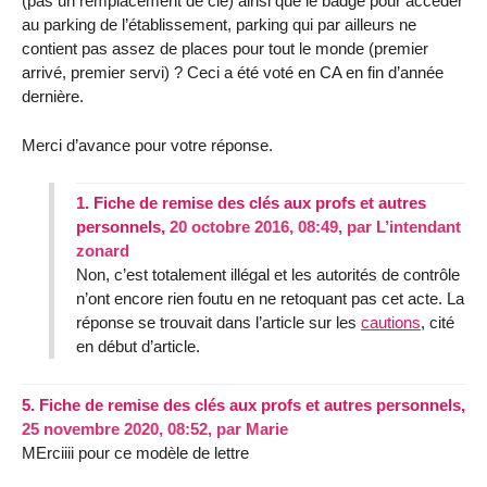
(pas un remplacement de clé) ainsi que le badge pour accéder
au parking de l’établissement, parking qui par ailleurs ne
contient pas assez de places pour tout le monde (premier
arrivé, premier servi) ? Ceci a été voté en CA en fin d’année
dernière.
Merci d’avance pour votre réponse.
1.
Fiche de remise des clés aux profs et autres
personnels,
20 octobre 2016, 08:49
,
par
L’intendant
zonard
Non, c’est totalement illégal et les autorités de contrôle
n’ont encore rien foutu en ne retoquant pas cet acte. La
réponse se trouvait dans l’article sur les
cautions
, cité
en début d’article.
5.
Fiche de remise des clés aux profs et autres personnels,
25 novembre 2020, 08:52
,
par
Marie
MErciiii pour ce modèle de lettre