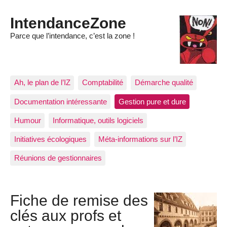
IntendanceZone
Parce que l’intendance, c’est la zone !
Ah, le plan de l’IZ
Comptabilité
Démarche qualité
Documentation intéressante
Gestion pure et dure
Humour
Informatique, outils logiciels
Initiatives écologiques
Méta-informations sur l’IZ
Réunions de gestionnaires
Fiche de remise des
clés aux profs et