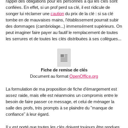
rappel des obligations pour les personnes à qui les clés sont
confiées. En effet, si un prof perd sa clé, il est ridicule de
songer lui réclamer une
caution
du prix de la clé : si sa clé
tombe en de mauvaises mains, l’établissement pourrait subir
des dommages (cambriolage...) immensément supérieurs. On
peut imaginer faire payer au fautif le remplacement de toutes
les serrures et de toutes les clés distribuées à ses collègues...
Fiche de remise de clés
Document au format
OpenOffice.org
La formulation de ma proposition de fiche d’émargement est
assez raide, mais elle est néanmoins un compromis entre le
besoin de faire passer ce message, et celui de ménager la
salle des profs, très prompts à se plaindre du "manque de
confiance" à leur égard.
Il y est porté que toutes les clés doivent toujours être rendues