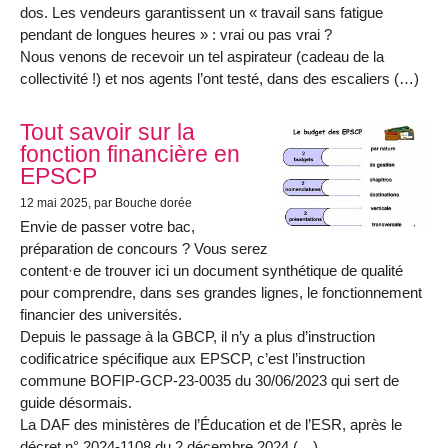
dos. Les vendeurs garantissent un « travail sans fatigue
pendant de longues heures » : vrai ou pas vrai ?
Nous venons de recevoir un tel aspirateur (cadeau de la
collectivité !) et nos agents l’ont testé, dans des escaliers (…)
Tout savoir sur la
fonction financière en
EPSCP
12 mai 2025
, par Bouche dorée
Envie de passer votre bac,
préparation de concours ? Vous serez
content·e de trouver ici un document synthétique de qualité
pour comprendre, dans ses grandes lignes, le fonctionnement
financier des universités.
Depuis le passage à la GBCP, il n’y a plus d’instruction
codificatrice spécifique aux EPSCP, c’est l’instruction
commune BOFIP-GCP-23-0035 du 30/06/2023 qui sert de
guide désormais.
La DAF des ministères de l’Éducation et de l’ESR, après le
décret n° 2024-1108 du 2 décembre 2024 (…)