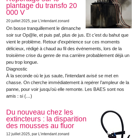
plantage du transfo 20
000 V
20 juillet 2025
, par L’intendant zonard
On bosse tranquillement le dimanche
soir sur Op@le, et puis paf, plus de jus. Et c’est du bahut que
vient le problème. Retour d’expérience sur ces moments
délicieux, rédigé à chaud au fil des événements, lors de la
troisième crise du genre de ma carrière probablement déjà un
peu trop longue.
Diagnostic
À la seconde où le jus saute, l’intendant avisé se met en
chasse. On cherche immédiatement à repérer l’ampleur de la
panne, pour voir jusqu’où elle remonte. Les BAES sont nos
amis : si (…)
Du nouveau chez les
extincteurs : la disparition
des mousses au fluor
12 juillet 2025
, par L’intendant zonard