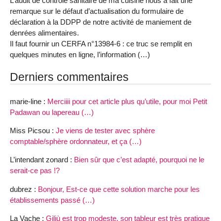
L’audit de contrôle sanitaire de ma cuisine nous a fait une
remarque sur le défaut d’actualisation du formulaire de
déclaration à la DDPP de notre activité de maniement de
denrées alimentaires.
Il faut fournir un CERFA n°13984-6 : ce truc se remplit en
quelques minutes en ligne, l’information (…)
Derniers commentaires
marie-line :
Merciiii pour cet article plus qu’utile, pour moi Petit
Padawan ou lapereau (…)
Miss Picsou :
Je viens de tester avec sphère
comptable/sphère ordonnateur, et ça (…)
L’intendant zonard :
Bien sûr que c’est adapté, pourquoi ne le
serait-ce pas !?
dubrez :
Bonjour, Est-ce que cette solution marche pour les
établissements passé (…)
La Vache :
Giliù est trop modeste, son tableur est très pratique