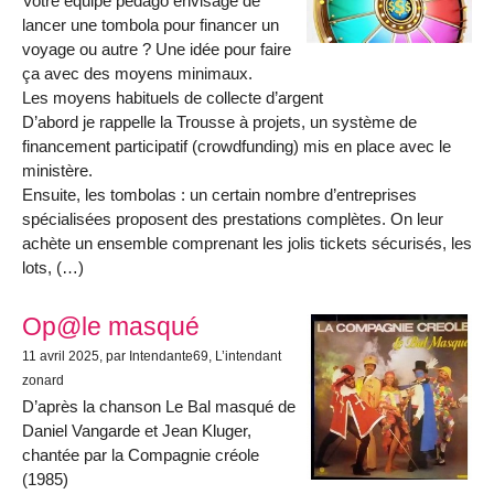
Votre équipe pédago envisage de
lancer une tombola pour financer un
voyage ou autre ? Une idée pour faire
ça avec des moyens minimaux.
Les moyens habituels de collecte d’argent
D’abord je rappelle la Trousse à projets, un système de
financement participatif (crowdfunding) mis en place avec le
ministère.
Ensuite, les tombolas : un certain nombre d’entreprises
spécialisées proposent des prestations complètes. On leur
achète un ensemble comprenant les jolis tickets sécurisés, les
lots, (…)
Op@le masqué
11 avril 2025
, par Intendante69, L’intendant
zonard
D’après la chanson Le Bal masqué de
Daniel Vangarde et Jean Kluger,
chantée par la Compagnie créole
(1985)