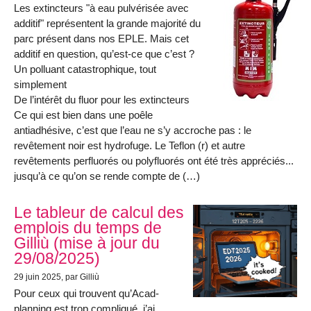
Les extincteurs "à eau pulvérisée avec
additif" représentent la grande majorité du
parc présent dans nos EPLE. Mais cet
additif en question, qu’est-ce que c’est ?
Un polluant catastrophique, tout
simplement
De l’intérêt du fluor pour les extincteurs
Ce qui est bien dans une poêle
antiadhésive, c’est que l’eau ne s’y accroche pas : le
revêtement noir est hydrofuge. Le Teflon (r) et autre
revêtements perfluorés ou polyfluorés ont été très appréciés...
jusqu’à ce qu’on se rende compte de (…)
Le tableur de calcul des
emplois du temps de
Gilliù (mise à jour du
29/08/2025)
29 juin 2025
, par Gilliù
Pour ceux qui trouvent qu’Acad-
planning est trop compliqué, j’ai