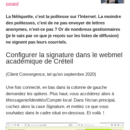
zonard
La Nétiquette, c’est la politesse sur l’Internet. La moindre
des politesses, c’est de ne pas envoyer de lettres
anonymes, n’est-ce pas ? Or de nombreux gestionnaires
(je le sais par ce que je reçois sur les listes de diffusion)
ne signent pas leurs courriels.
Configurer la signature dans le webmel
académique de Créteil
(Client Convergence, tel qu’en septembre 2020)
Une fois connecté, en bas dans la colonne de gauche
demandez les
options
. Plus haut, vous accéderez alors à
Messagerie/Identités/Compte local
. Dans l’écran principal,
cochez alors la case
Signature
, et mettez ce que vous
souhaitez dans le cadre situé en-dessous. Et voilà !