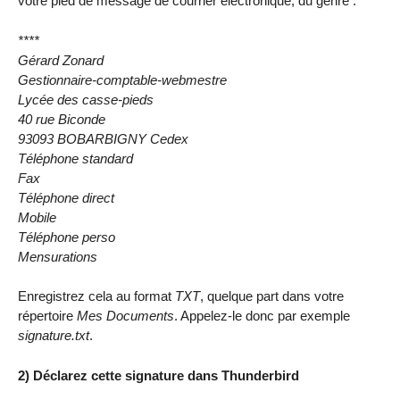
votre pied de message de courrier électronique, du genre :
****
Gérard Zonard
Gestionnaire-comptable-webmestre
Lycée des casse-pieds
40 rue Biconde
93093 BOBARBIGNY Cedex
Téléphone standard
Fax
Téléphone direct
Mobile
Téléphone perso
Mensurations
Enregistrez cela au format
TXT
, quelque part dans votre
répertoire
Mes Documents
. Appelez-le donc par exemple
signature.txt
.
2) Déclarez cette signature dans Thunderbird