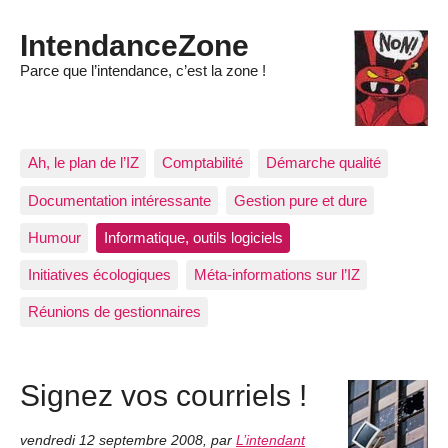
IntendanceZone
Parce que l’intendance, c’est la zone !
Ah, le plan de l’IZ
Comptabilité
Démarche qualité
Documentation intéressante
Gestion pure et dure
Humour
Informatique, outils logiciels
Initiatives écologiques
Méta-informations sur l’IZ
Réunions de gestionnaires
Signez vos courriels !
vendredi 12 septembre 2008
,
par
L’intendant