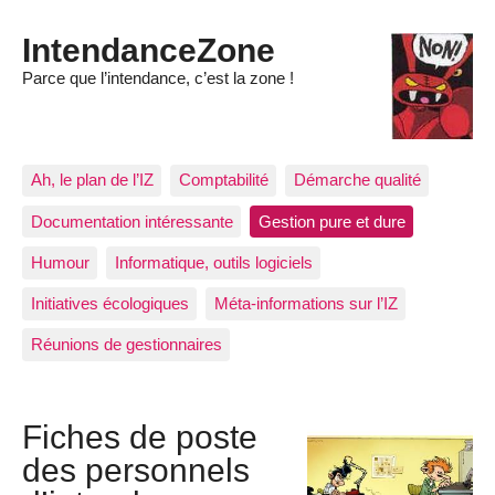
IntendanceZone
Parce que l’intendance, c’est la zone !
Ah, le plan de l’IZ
Comptabilité
Démarche qualité
Documentation intéressante
Gestion pure et dure
Humour
Informatique, outils logiciels
Initiatives écologiques
Méta-informations sur l’IZ
Réunions de gestionnaires
Fiches de poste
des personnels