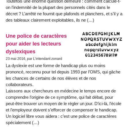
Toutefois une énorme question demeure : comment calcule-t-
on l’indemnité de la plupart des personnels cités dans le
décret ? L’arrêté ne fournit que plafonds et planchers, et s’il y a
des tableaux clairement exploitables, ils ne (…)
Une police de caractères
pour aider les lecteurs
dyslexiques
23 mai 2016, par L’intendant zonard
La dyslexie est une forme de handicap plus ou moins
prononcé, reconnu pour tel depuis 1993 par l’OMS, qui gâche
les chances de certains de nos élèves et de nos
collaborateurs.
Laissons aux chercheurs en médecine le temps encore de
comprendre l’origine de ce symptôme, qui fait débat, pour
peut-être trouver un moyen de le régler un jour. D’ici-là, l’école
et l’employeur doivent s’efforcer de compenser le handicap.
Un logiciel libre vous aidera : c’est une police de caractères
spécialement (…)