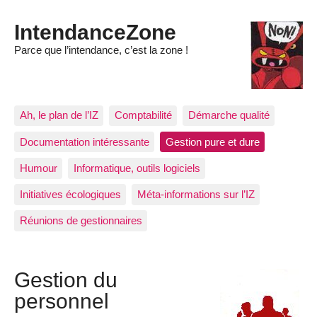
IntendanceZone
Parce que l’intendance, c’est la zone !
Ah, le plan de l’IZ
Comptabilité
Démarche qualité
Documentation intéressante
Gestion pure et dure
Humour
Informatique, outils logiciels
Initiatives écologiques
Méta-informations sur l’IZ
Réunions de gestionnaires
Gestion du
personnel