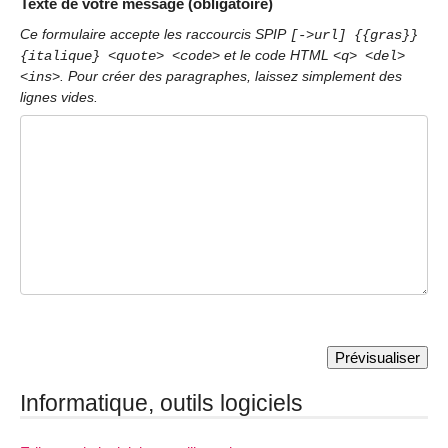
Texte de votre message (obligatoire)
Ce formulaire accepte les raccourcis SPIP
[->url] {{gras}}
et le code HTML
{italique} <quote> <code>
<q> <del>
. Pour créer des paragraphes, laissez simplement des
<ins>
lignes vides.
Informatique, outils logiciels