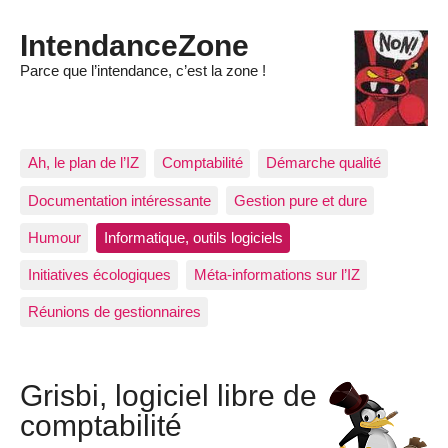
IntendanceZone
Parce que l’intendance, c’est la zone !
Ah, le plan de l’IZ
Comptabilité
Démarche qualité
Documentation intéressante
Gestion pure et dure
Humour
Informatique, outils logiciels
Initiatives écologiques
Méta-informations sur l’IZ
Réunions de gestionnaires
Grisbi, logiciel libre de
comptabilité