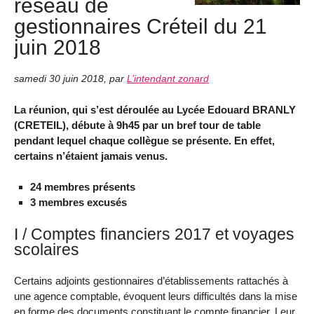
réseau de
gestionnaires Créteil du 21
juin 2018
samedi 30 juin 2018
,
par
L’intendant zonard
La réunion, qui s’est déroulée au Lycée Edouard BRANLY
(CRETEIL), débute à 9h45 par un bref tour de table
pendant lequel chaque collègue se présente. En effet,
certains n’étaient jamais venus.
24 membres présents
3 membres excusés
I / Comptes financiers 2017 et voyages
scolaires
Certains adjoints gestionnaires d’établissements rattachés à
une agence comptable, évoquent leurs difficultés dans la mise
en forme des documents constituant le compte financier. Leur