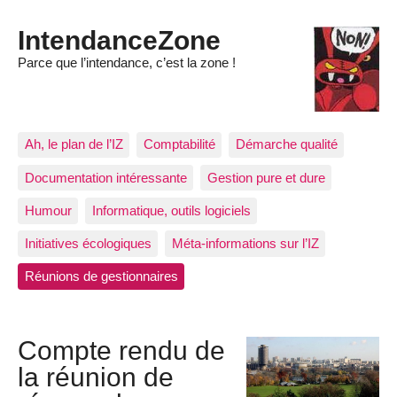
IntendanceZone
Parce que l’intendance, c’est la zone !
Ah, le plan de l’IZ
Comptabilité
Démarche qualité
Documentation intéressante
Gestion pure et dure
Humour
Informatique, outils logiciels
Initiatives écologiques
Méta-informations sur l’IZ
Réunions de gestionnaires
Compte rendu de
la réunion de