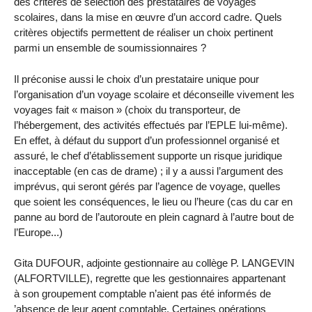
des critères de sélection des prestataires de voyages
scolaires, dans la mise en œuvre d’un accord cadre. Quels
critères objectifs permettent de réaliser un choix pertinent
parmi un ensemble de soumissionnaires ?
Il préconise aussi le choix d’un prestataire unique pour
l’organisation d’un voyage scolaire et déconseille vivement les
voyages fait « maison » (choix du transporteur, de
l’hébergement, des activités effectués par l’EPLE lui-même).
En effet, à défaut du support d’un professionnel organisé et
assuré, le chef d’établissement supporte un risque juridique
inacceptable (en cas de drame) ; il y a aussi l’argument des
imprévus, qui seront gérés par l’agence de voyage, quelles
que soient les conséquences, le lieu ou l’heure (cas du car en
panne au bord de l’autoroute en plein cagnard à l’autre bout de
l’Europe...)
Gita DUFOUR, adjointe gestionnaire au collège P. LANGEVIN
(ALFORTVILLE), regrette que les gestionnaires appartenant
à son groupement comptable n’aient pas été informés de
’absence de leur agent comptable. Certaines opérations