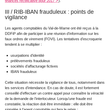
finances rectificative pour 2017
).
III / RIB-IBAN frauduleux : points de
vigilance
Les agents comptables du Val-de-Marne ont été reçus à la
DDFiP afin de participer à une réunion d’information sur les
faux ordres de virement (FOVI). Les tentatives d’escroquerie
tendent à se multiplier :
usurpations d’identité
prélèvements frauduleux
sociétés d’affacturage fictives
IBAN frauduleux
Cette situation nécessite la vigilance de tous, notamment dans
les services d’intendance. En cas de doute, il est fortement
conseillé d’effectuer un contre appel pour connaître la véracité
de la demande de l’interlocuteur. Lorsqu’une fraude est
constatée, la réaction doit être immédiate : elle doit être
signalée à l’agent comptable qui fera le relais :