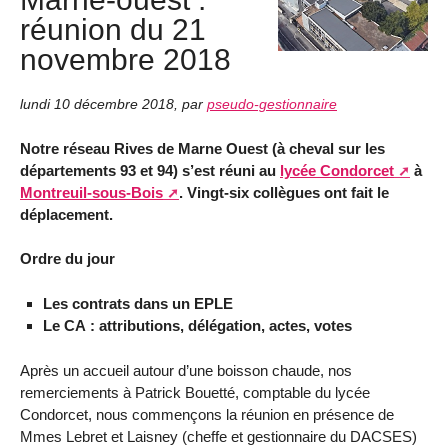
réunion du 21
novembre 2018
lundi 10 décembre 2018
,
par
pseudo-gestionnaire
Notre réseau Rives de Marne Ouest (à cheval sur les
départements 93 et 94) s’est réuni au
lycée Condorcet
à
Montreuil-sous-Bois
. Vingt-six collègues ont fait le
déplacement.
Ordre du jour
Les contrats dans un EPLE
Le CA : attributions, délégation, actes, votes
Après un accueil autour d’une boisson chaude, nos
remerciements à Patrick Bouetté, comptable du lycée
Condorcet, nous commençons la réunion en présence de
Mmes Lebret et Laisney (cheffe et gestionnaire du DACSES)