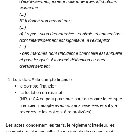
d’établissement, exerce notamment les attributions
suivantes :
(...)
6° Il donne son accord sur :
(...)
d) La passation des marchés, contrats et conventions
dont l’établissement est signataire, à l’exception
(...)
- des marchés dont l’incidence financière est annuelle
et pour lesquels il a donné délégation au chef
d’établissement.
Lors du CA du compte financier
le compte financier
l’affectation du résultat
(NB le CA ne peut pas voter pour ou contre le compte
financier, il adopte avec ou sans réserves et s’il y a
réserves, elles doivent être motivées).
Les actes concernant les tarifs, le règlement intérieur, les
conventions pluriannuelles (par exemple du groupement