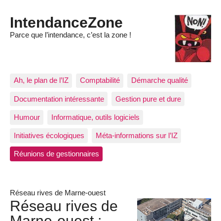
IntendanceZone
Parce que l’intendance, c’est la zone !
Ah, le plan de l’IZ
Comptabilité
Démarche qualité
Documentation intéressante
Gestion pure et dure
Humour
Informatique, outils logiciels
Initiatives écologiques
Méta-informations sur l’IZ
Réunions de gestionnaires
Réseau rives de Marne-ouest
Réseau rives de
Marne-ouest :