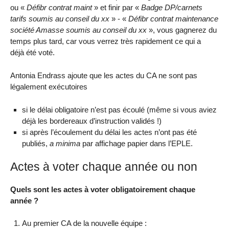
ou «
Défibr contrat maint
» et finir par «
Badge DP/carnets
tarifs soumis au conseil du xx
» - «
Défibr contrat maintenance
société Amasse soumis au conseil du xx
», vous gagnerez du
temps plus tard, car vous verrez très rapidement ce qui a
déjà été voté.
Antonia Endrass ajoute que les actes du CA ne sont pas
légalement exécutoires
si le délai obligatoire n’est pas écoulé (même si vous aviez
déjà les bordereaux d’instruction validés !)
si après l’écoulement du délai les actes n’ont pas été
publiés,
a minima
par affichage papier dans l’EPLE.
Actes à voter chaque année ou non
Quels sont les actes à voter obligatoirement chaque
année ?
Au premier CA de la nouvelle équipe :