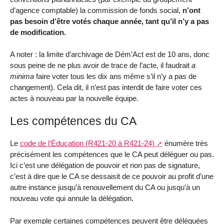
d’agence comptable) la commission de fonds social,
n’ont
pas besoin d’être votés chaque année, tant qu’il n’y a pas
de modification.
A noter : la limite d’archivage de Dém’Act est de 10 ans, donc
sous peine de ne plus avoir de trace de l’acte, il faudrait
a
minima
faire voter tous les dix ans même s’il n’y a pas de
changement). Cela dit, il n’est pas interdit de faire voter ces
actes à nouveau par la nouvelle équipe.
Les compétences du CA
Le
code de l’Éducation (R421-20 à R421-24)
énumère très
précisément les compétences que le CA peut déléguer ou pas.
Ici c’est une délégation de pouvoir et non pas de signature,
c’est à dire que le CA se dessaisit de ce pouvoir au profit d’une
autre instance jusqu’à renouvellement du CA ou jusqu’à un
nouveau vote qui annule la délégation.
Par exemple certaines compétences peuvent être déléguées