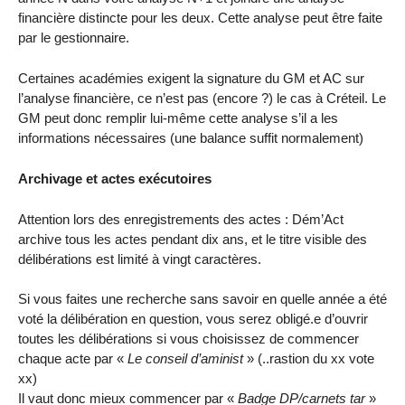
financière distincte pour les deux. Cette analyse peut être faite
par le gestionnaire.
Certaines académies exigent la signature du GM et AC sur
l’analyse financière, ce n’est pas (encore ?) le cas à Créteil. Le
GM peut donc remplir lui-même cette analyse s’il a les
informations nécessaires (une balance suffit normalement)
Archivage et actes exécutoires
Attention lors des enregistrements des actes : Dém’Act
archive tous les actes pendant dix ans, et le titre visible des
délibérations est limité à vingt caractères.
Si vous faites une recherche sans savoir en quelle année a été
voté la délibération en question, vous serez obligé.e d’ouvrir
toutes les délibérations si vous choisissez de commencer
chaque acte par «
Le conseil d’aminist
» (..rastion du xx vote
xx)
Il vaut donc mieux commencer par «
Badge DP/carnets tar
»