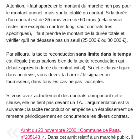
Attention, il faut apprécier le montant du marché non pas pour
le montant annuel, mais sur la totalité du contrat. Si la durée
d’un contrat est de 36 mois voire de 60 mois (cela devrait
rester une exception car très long, sauf contrats très
spécifiques), il faut prendre le montant de la durée totale et
vérifier qu’il ne dépasse pas un seuil (25 000 € ou 90 000 €).
Par ailleurs, la tacite reconduction
sans limite dans le temps
est illégale (nous parlons bien de la tacite reconduction qui
débute
après
la durée du contrat initial). Si cette clause figure
dans un devis, vous devez la barrer / le signaler au
fournisseur, dans tous les cas ne pas l’accepter.
Si vous avez actuellement des contrats comportant cette
clause, elle ne tient pas devant un TA. L’argumentation est la
suivante : la tacite reconduction empêche un établissement de
remettre périodiquement en concurrence les divers contrats.
Arrêt du 29 novembre 2000 : Commune de Païta,
n°205143
. Dans cet arrêt relatif à un marché public, il