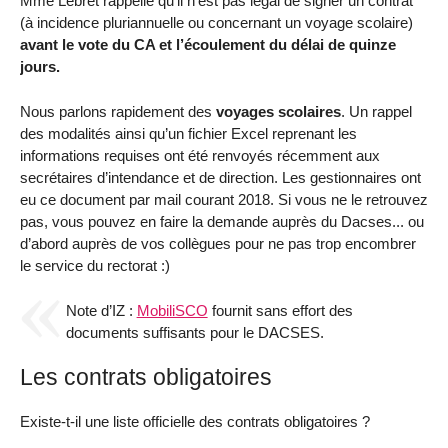
Mme Lebret rappelle qu’il n’est pas légal de signer un contrat
(à incidence pluriannuelle ou concernant un voyage scolaire)
avant le vote du CA et l’écoulement du délai de quinze
jours.
Nous parlons rapidement des
voyages scolaires
. Un rappel
des modalités ainsi qu’un fichier Excel reprenant les
informations requises ont été renvoyés récemment aux
secrétaires d’intendance et de direction. Les gestionnaires ont
eu ce document par mail courant 2018. Si vous ne le retrouvez
pas, vous pouvez en faire la demande auprès du Dacses... ou
d’abord auprès de vos collègues pour ne pas trop encombrer
le service du rectorat :)
Note d’IZ :
MobiliSCO
fournit sans effort des
documents suffisants pour le DACSES.
Les contrats obligatoires
Existe-t-il une liste officielle des contrats obligatoires ?