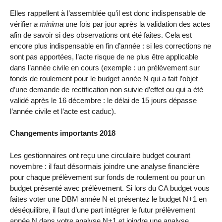
Elles rappellent à l’assemblée qu’il est donc indispensable de
vérifier
a minima
une fois par jour après la validation des actes
afin de savoir si des observations ont été faites. Cela est
encore plus indispensable en fin d’année : si les corrections ne
sont pas apportées, l’acte risque de ne plus être applicable
dans l’année civile en cours (exemple : un prélèvement sur
fonds de roulement pour le budget année N qui a fait l’objet
d’une demande de rectification non suivie d’effet ou qui a été
validé après le 16 décembre : le délai de 15 jours dépasse
l’année civile et l’acte est caduc).
Changements importants 2018
Les gestionnaires ont reçu une circulaire budget courant
novembre : il faut désormais joindre une analyse financière
pour chaque prélèvement sur fonds de roulement ou pour un
budget présenté avec prélèvement. Si lors du CA budget vous
faites voter une DBM année N et présentez le budget N+1 en
déséquilibre, il faut d’une part intégrer le futur prélèvement
année N dans votre analyse N+1 et joindre une analyse