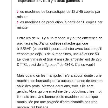
"espérance de vie". Il y a
deux gammes
:
les machines de bureautique, de 12 à 45 copies par
minute
les machines de production, à partir de 50 copies par
minute
Entre les deux, il y a un monde, il y a une différence de
prix flagrante. J’ai un collège rattaché qui loue
à l’UGAP (et bientôt il pourra acheter avec tout ce qu’il
économise déjà !) deux machines, une 45 et une 50.
Le loyer trimestriel (sur 4 ans) de la "petite" est de 276
€ TTC, celui de la "grosse" de 484 €. Ca les vaut !
Mais quand on les manipule, il n’y a aucun doute : une
machine de bureautique n’a aucune chance de tenir en
salle des profs. Mettons deux ans, trois s’ils sont
gentils. Alors qu’une machine de production, chez moi,
tient six ans. Une bonne petite machine bureautique
manipulée par une poignée d’administratifs pas trop
nerveux fait huit ans.