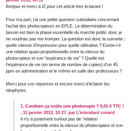
Bonjour et merci à IZ pour cet article très éclairant !
Pour ma part, j’ai une petite question subsidiaire concernant
l’achat des photocopieurs en EPLE. La détermination du
besoin est bien la phase essentielle du marché public donc je
ne voudrais pas me tromper. La question est donc la suivante :
quelle vitesse d’impression pour quelle utilisation ? Existe-t-il
une relation quasi-proportionnelle entre la vitesse du
photocopieur et son "espérance de vie" ? Quelle est
l’espérance de vie (en terme de nombre de copies) d’un 45
ppm en administration et le même en salle des professeurs ?
Merci pour vos réponses et encore merci d’éclairer les
néophytes.
1.
Combien ça coûte une photocopie ? 0,01 € TTC !
,
31 janvier 2012, 10:27
,
par
L’intendant zonard
Il n’y a justement surtout pas de "relation
proportionnelle entre la vitesse du photocopieur et son