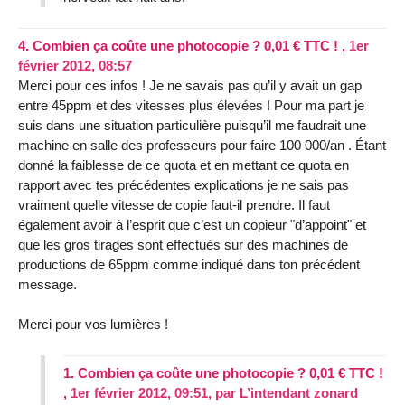
4.
Combien ça coûte une photocopie ? 0,01 € TTC ! ,
1er
février 2012, 08:57
Merci pour ces infos ! Je ne savais pas qu’il y avait un gap
entre 45ppm et des vitesses plus élevées ! Pour ma part je
suis dans une situation particulière puisqu’il me faudrait une
machine en salle des professeurs pour faire 100 000/an . Étant
donné la faiblesse de ce quota et en mettant ce quota en
rapport avec tes précédentes explications je ne sais pas
vraiment quelle vitesse de copie faut-il prendre. Il faut
également avoir à l’esprit que c’est un copieur "d’appoint" et
que les gros tirages sont effectués sur des machines de
productions de 65ppm comme indiqué dans ton précédent
message.
Merci pour vos lumières !
1.
Combien ça coûte une photocopie ? 0,01 € TTC !
,
1er février 2012, 09:51
,
par
L’intendant zonard