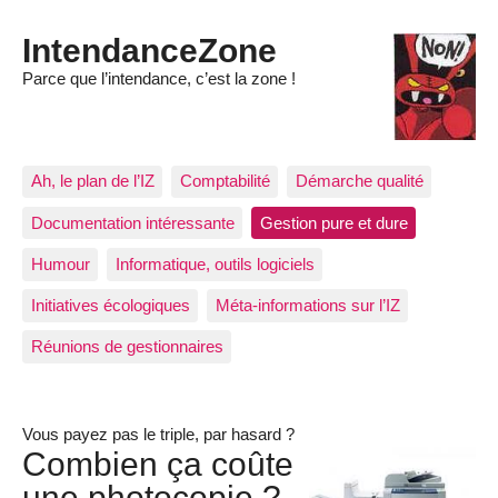
IntendanceZone
Parce que l’intendance, c’est la zone !
Ah, le plan de l’IZ
Comptabilité
Démarche qualité
Documentation intéressante
Gestion pure et dure
Humour
Informatique, outils logiciels
Initiatives écologiques
Méta-informations sur l’IZ
Réunions de gestionnaires
Vous payez pas le triple, par hasard ?
Combien ça coûte
une photocopie ?