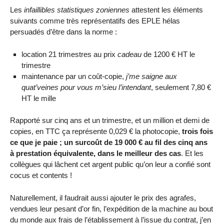
Les
infaillibles statistiques zoniennes
attestent les éléments
suivants comme très représentatifs des EPLE hélas
persuadés d’être dans la norme :
location 21 trimestres au prix
cadeau
de 1200 € HT le
trimestre
maintenance par un coût-copie,
j’me saigne aux
quat’veines pour vous m’sieu l’intendant
, seulement 7,80 €
HT le mille
Rapporté sur cinq ans et un trimestre, et un million et demi de
copies, en TTC ça représente 0,029 € la photocopie,
trois fois
ce que je paie ; un surcoût de 19 000 € au fil des cinq ans
à prestation équivalente, dans le meilleur des cas
. Et les
collègues qui lâchent cet argent public qu’on leur a confié sont
cocus et contents !
Naturellement, il faudrait aussi ajouter le prix des agrafes,
vendues leur pesant d’or fin, l’expédition de la machine au bout
du monde aux frais de l’établissement à l’issue du contrat, j’en