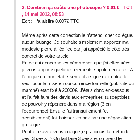
2.
Combien ça coûte une photocopie ? 0,01 € TTC !
,
14 mai 2012, 08:53
Edit : il fallait lire 0.007€ TTC.
Même après cette correction je n’attend, cher collègue,
aucun louange. Je souhaite simplement apporter ma
modeste pierre à l’édifice car j’ai apprécié le côté très
concret de votre article.
En ce qui concerne les démarches que j’ai effectuées
je vous apporte quelques éléments supplémentaires. A
l’époque où mon établissement a signé ce contrat le
seuil pour la mise en concurrence formelle (publicité du
marché) était fixé à 20000€. J’étais donc en-dessous
et j’ai fait faire des devis aux entreprises susceptibles
de pouvoir y répondre dans ma région (3 en
l’occurrence) Ensuite j’ai tranquillement (et
sensiblement) fait baisser les prix par une négociation
gré à gré.
Peut-être avez-vous cru que je pratiquais la méthode
des "3 devis" ? On fait faire 3 devis et on prend le