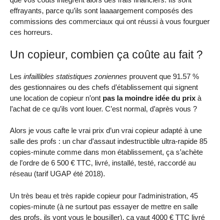
effrayants, parce qu’ils sont laaaargement composés des
commissions des commerciaux qui ont réussi à vous fourguer
ces horreurs.
Un copieur, combien ça coûte au fait ?
Les
infaillibles statistiques zoniennes
prouvent que 91.57 %
des gestionnaires ou des chefs d’établissement qui signent
une location de copieur n’ont
pas la moindre idée du prix
à
l’achat de ce qu’ils vont louer. C’est normal, d’après vous ?
Alors je vous cafte le vrai prix d’un vrai copieur adapté à une
salle des profs : un char d’assaut indestructible ultra-rapide 85
copies-minute comme dans mon établissement, ça s’achète
de l’ordre de 6 500 € TTC, livré, installé, testé, raccordé au
réseau (tarif UGAP été 2018).
Un très beau et très rapide copieur pour l’administration, 45
copies-minute (à ne surtout pas essayer de mettre en salle
des profs, ils vont vous le bousiller), ça vaut 4000 € TTC livré