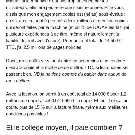
Mieux : si la machine n’est pas trop secouée par les
utilisateurs, elle fera peut-être une sixième année. Et je vous
disais que mon engagement copies est (hélas) sous-évalué :
en six ans, ce sont à peu près deux millions et demi de copies
qui seront faites par la machine (et un 75 de l’UGAP les fait, j’ai
plusieurs expériences à ce titre, même si naturellement la
fiabilité décroît avec l’usure). Pour un coût total de 14 500 €
TTC, j’ai 2,5 millions de pages noircies.
Donc, mes coûts se situent entre un peu moins d’un centime
d’euro la copie et la moitié de ce chiffre, TTC, si les choses se
passent bien.
NB je ne tiens compte du papier dans aucun de
mes chiffres.
Avec la location, on serait à un coût total de 14 000 € pour 1,2
millions de copies, soit 0,0116666 € la copie. Eh oui, la location
coûte, plus de 15 % sur la facture finale, même aux meilleures
conditions possibles !
Et le collège moyen, il paie combien ?