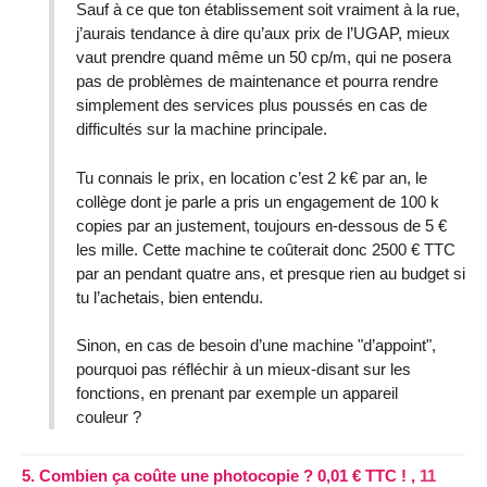
Sauf à ce que ton établissement soit vraiment à la rue,
j’aurais tendance à dire qu’aux prix de l’UGAP, mieux
vaut prendre quand même un 50 cp/m, qui ne posera
pas de problèmes de maintenance et pourra rendre
simplement des services plus poussés en cas de
difficultés sur la machine principale.
Tu connais le prix, en location c’est 2 k€ par an, le
collège dont je parle a pris un engagement de 100 k
copies par an justement, toujours en-dessous de 5 €
les mille. Cette machine te coûterait donc 2500 € TTC
par an pendant quatre ans, et presque rien au budget si
tu l’achetais, bien entendu.
Sinon, en cas de besoin d’une machine "d’appoint",
pourquoi pas réfléchir à un mieux-disant sur les
fonctions, en prenant par exemple un appareil
couleur ?
5.
Combien ça coûte une photocopie ? 0,01 € TTC ! ,
11