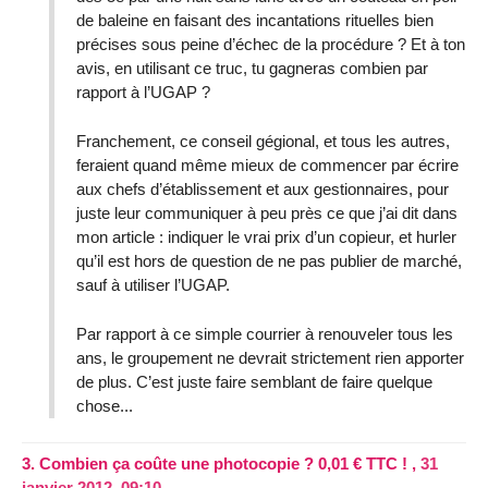
de baleine en faisant des incantations rituelles bien
précises sous peine d’échec de la procédure ? Et à ton
avis, en utilisant ce truc, tu gagneras combien par
rapport à l’UGAP ?
Franchement, ce conseil gégional, et tous les autres,
feraient quand même mieux de commencer par écrire
aux chefs d’établissement et aux gestionnaires, pour
juste leur communiquer à peu près ce que j’ai dit dans
mon article : indiquer le vrai prix d’un copieur, et hurler
qu’il est hors de question de ne pas publier de marché,
sauf à utiliser l’UGAP.
Par rapport à ce simple courrier à renouveler tous les
ans, le groupement ne devrait strictement rien apporter
de plus. C’est juste faire semblant de faire quelque
chose...
3.
Combien ça coûte une photocopie ? 0,01 € TTC ! ,
31
janvier 2012, 09:10