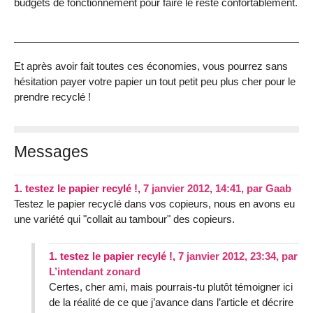
budgets de fonctionnement pour faire le reste confortablement.
Et après avoir fait toutes ces économies, vous pourrez sans
hésitation payer votre papier un tout petit peu plus cher pour le
prendre recyclé !
Messages
1.
testez le papier recylé !,
7 janvier 2012, 14:41
,
par
Gaab
Testez le papier recyclé dans vos copieurs, nous en avons eu
une variété qui "collait au tambour" des copieurs.
1.
testez le papier recylé !,
7 janvier 2012, 23:34
,
par
L’intendant zonard
Certes, cher ami, mais pourrais-tu plutôt témoigner ici
de la réalité de ce que j’avance dans l’article et décrire