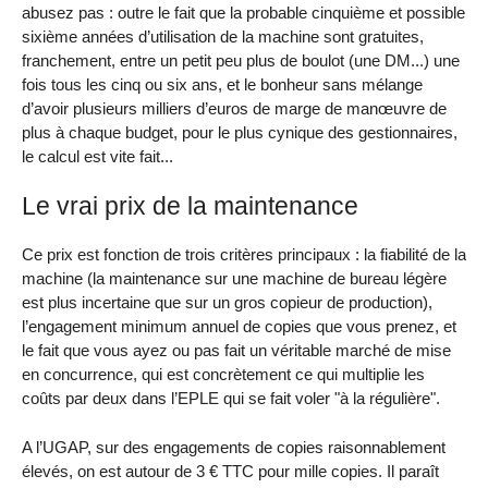
abusez pas : outre le fait que la probable cinquième et possible
sixième années d’utilisation de la machine sont gratuites,
franchement, entre un petit peu plus de boulot (une DM...) une
fois tous les cinq ou six ans, et le bonheur sans mélange
d’avoir plusieurs milliers d’euros de marge de manœuvre de
plus à chaque budget, pour le plus cynique des gestionnaires,
le calcul est vite fait...
Le vrai prix de la maintenance
Ce prix est fonction de trois critères principaux : la fiabilité de la
machine (la maintenance sur une machine de bureau légère
est plus incertaine que sur un gros copieur de production),
l’engagement minimum annuel de copies que vous prenez, et
le fait que vous ayez ou pas fait un véritable marché de mise
en concurrence, qui est concrètement ce qui multiplie les
coûts par deux dans l’EPLE qui se fait voler "à la régulière".
A l’UGAP, sur des engagements de copies raisonnablement
élevés, on est autour de 3 € TTC pour mille copies. Il paraît