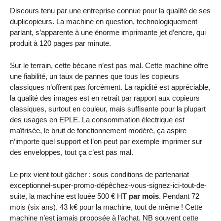
Discours tenu par une entreprise connue pour la qualité de ses
duplicopieurs. La machine en question, technologiquement
parlant, s’apparente à une énorme imprimante jet d’encre, qui
produit à 120 pages par minute.
Sur le terrain, cette bécane n’est pas mal. Cette machine offre
une fiabilité, un taux de pannes que tous les copieurs
classiques n’offrent pas forcément. La rapidité est appréciable,
la qualité des images est en retrait par rapport aux copieurs
classiques, surtout en couleur, mais suffisante pour la plupart
des usages en EPLE. La consommation électrique est
maîtrisée, le bruit de fonctionnement modéré, ça aspire
n’importe quel support et l’on peut par exemple imprimer sur
des enveloppes, tout ça c’est pas mal.
Le prix vient tout gâcher : sous conditions de partenariat
exceptionnel-super-promo-dépêchez-vous-signez-ici-tout-de-
suite, la machine est louée 500 € HT
par mois
. Pendant 72
mois (six ans). 43 k€ pour la machine, tout de même ! Cette
machine n’est jamais proposée à l’achat. NB souvent cette