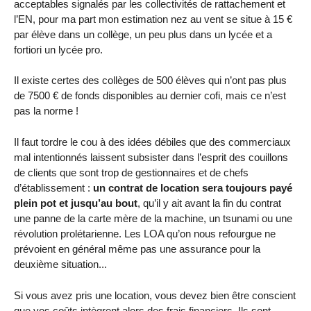
acceptables signalés par les collectivités de rattachement et
l’EN, pour ma part mon estimation nez au vent se situe à 15 €
par élève dans un collège, un peu plus dans un lycée et a
fortiori un lycée pro.
Il existe certes des collèges de 500 élèves qui n’ont pas plus
de 7500 € de fonds disponibles au dernier cofi, mais ce n’est
pas la norme !
Il faut tordre le cou à des idées débiles que des commerciaux
mal intentionnés laissent subsister dans l’esprit des couillons
de clients que sont trop de gestionnaires et de chefs
d’établissement :
un contrat de location sera toujours payé
plein pot et jusqu’au bout
, qu’il y ait avant la fin du contrat
une panne de la carte mère de la machine, un tsunami ou une
révolution prolétarienne. Les LOA qu’on nous refourgue ne
prévoient en général même pas une assurance pour la
deuxième situation...
Si vous avez pris une location, vous devez bien être conscient
que vos coûts intègrent alors des frais financiers. Ils sont