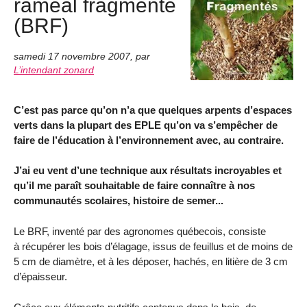
raméal fragmenté
(BRF)
samedi 17 novembre 2007
,
par
L’intendant zonard
C’est pas parce qu’on n’a que quelques arpents d’espaces
verts dans la plupart des EPLE qu’on va s’empêcher de
faire de l’éducation à l’environnement avec, au contraire.
J’ai eu vent d’une technique aux résultats incroyables et
qu’il me paraît souhaitable de faire connaître à nos
communautés scolaires, histoire de semer...
Le BRF, inventé par des agronomes québecois, consiste
à récupérer les bois d’élagage, issus de feuillus et de moins de
5 cm de diamètre, et à les déposer, hachés, en litière de 3 cm
d’épaisseur.