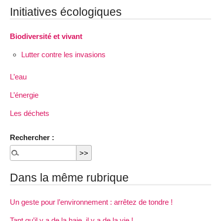
Initiatives écologiques
Biodiversité et vivant
Lutter contre les invasions
L’eau
L’énergie
Les déchets
Rechercher :
Dans la même rubrique
Un geste pour l’environnement : arrêtez de tondre !
Tant qu’il y a de la haie, il y a de la vie !