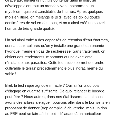
Grâce aux éléments nutritifs contenus dans le bois, de
développe alors tout un monde vivant, notamment un
mycélium, qui sont constitutifs de l’humus. Après quelques
mois en litière, on mélange le BRF avec les dix ou douze
centimètres de sol en-dessous, et on a ainsi créé un nouvel
humus de très grande qualité.
Un sol ainsi traité a des capacités de rétention d’eau énormes,
donnant aux cultures qu’on y installe une grande autonomie
hydrique, même en cas de sécheresse. Sans traitement, on
obtient des rendements importants et une excellente
résistance aux parasites. Cette technique permet de rendre
cultivable le terrain précédemment le plus ingrat, même du
sable !
Bref, la technique agricole miracle ? Oui, si l’on a du bois
d’élagage en quantité suffisante. De quoi relancer le bocage,
peut-être ? Nous autres, dans nos établissements, si nous
avons des arbres à élaguer, pouvons aller dans le bon sens en
proposant de donner (trop compliqué de vendre, mais un don
au FSE peut se faire...) les bois d’élagage à un agriculteur