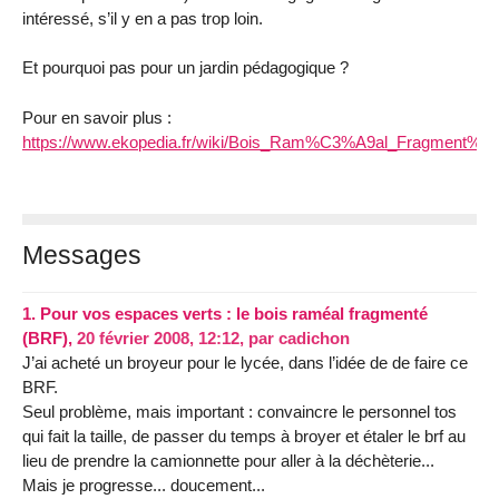
intéressé, s’il y en a pas trop loin.
Et pourquoi pas pour un jardin pédagogique ?
Pour en savoir plus :
https://www.ekopedia.fr/wiki/Bois_Ram%C3%A9al_Fragment%
Messages
1.
Pour vos espaces verts : le bois raméal fragmenté
(BRF),
20 février 2008, 12:12
,
par
cadichon
J’ai acheté un broyeur pour le lycée, dans l’idée de de faire ce
BRF.
Seul problème, mais important : convaincre le personnel tos
qui fait la taille, de passer du temps à broyer et étaler le brf au
lieu de prendre la camionnette pour aller à la déchèterie...
Mais je progresse... doucement...