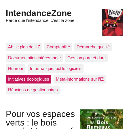
IntendanceZone
Parce que l’intendance, c’est la zone !
Ah, le plan de l’IZ
Comptabilité
Démarche qualité
Documentation intéressante
Gestion pure et dure
Humour
Informatique, outils logiciels
Initiatives écologiques
Méta-informations sur l’IZ
Réunions de gestionnaires
Pour vos espaces
verts : le bois