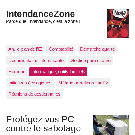
IntendanceZone
Parce que l’intendance, c’est la zone !
Ah, le plan de l’IZ
Comptabilité
Démarche qualité
Documentation intéressante
Gestion pure et dure
Humour
Informatique, outils logiciels
Initiatives écologiques
Méta-informations sur l’IZ
Réunions de gestionnaires
Protégez vos PC
contre le sabotage