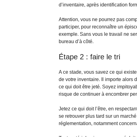
d’inventaire, après identification for
Attention, vous ne pourrez pas comp
participer, pour reconnaître un épi
exemple. Sans vous le travail ne ser
bureau d’à côté.
Étape 2 : faire le tri
A ce stade, vous savez ce qui existe 
de votre inventaire. Il importe alors d
ce qui doit être jeté. Soyez impitoya
risque de continuer à encombrer pe
Jetez ce qui doit l’être, en respecta
se retrouver plus tard sur un marché
réglementation, notamment concernan