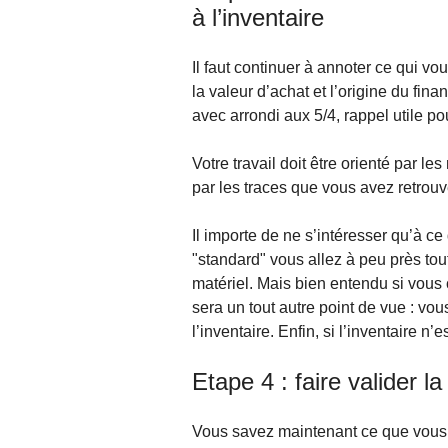
à l’inventaire
Il faut continuer à annoter ce qui vo
la valeur d’achat et l’origine du fi
avec arrondi aux 5/4, rappel utile p
Votre travail doit être orienté par le
par les traces que vous avez retrou
Il importe de ne s’intéresser qu’à ce
"standard" vous allez à peu près tou
matériel. Mais bien entendu si vous 
sera un tout autre point de vue : vous
l’inventaire. Enfin, si l’inventaire n’e
Etape 4 : faire valider la
Vous savez maintenant ce que vous ga