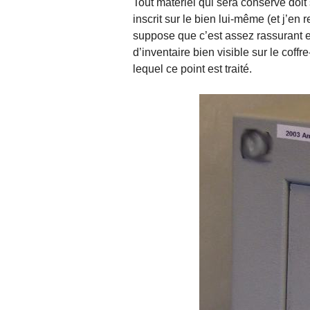
Tout matériel qui sera conservé doit
inscrit sur le bien lui-même (et j’en 
suppose que c’est assez rassurant 
d’inventaire bien visible sur le coff
lequel ce point est traité.