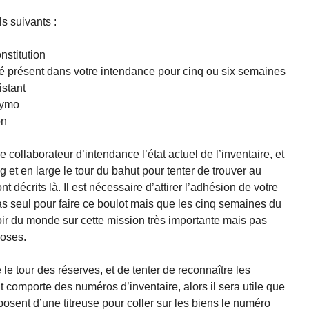
ls suivants :
stitution
té présent dans votre intendance pour cinq ou six semaines
istant
dymo
on
e collaborateur d’intendance l’état actuel de l’inventaire, et
ong et en large le tour du bahut pour tenter de trouver au
 décrits là. Il est nécessaire d’attirer l’adhésion de votre
pas seul pour faire ce boulot mais que les cinq semaines du
voir du monde sur cette mission très importante mais pas
hoses.
ire le tour des réserves, et de tenter de reconnaître les
nt comporte des numéros d’inventaire, alors il sera utile que
osent d’une titreuse pour coller sur les biens le numéro