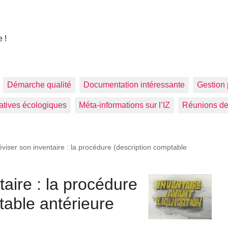
 !
Démarche qualité
Documentation intéressante
Gestion 
tiatives écologiques
Méta-informations sur l’IZ
Réunions de
viser son inventaire : la procédure (description comptable
aire : la procédure
table antérieure