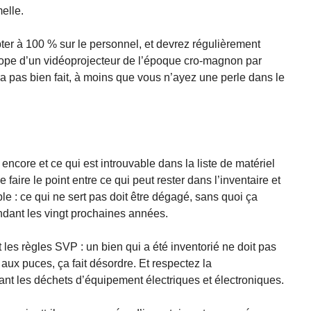
melle.
ter à 100 % sur le personnel, et devrez régulièrement
scope d’un vidéoprojecteur de l’époque cro-magnon par
a pas bien fait, à moins que vous n’ayez une perle dans le
encore et ce qui est introuvable dans la liste de matériel
e faire le point entre ce qui peut rester dans l’inventaire et
ble : ce qui ne sert pas doit être dégagé, sans quoi ça
ndant les vingt prochaines années.
nt les règles SVP : un bien qui a été inventorié ne doit pas
 aux puces, ça fait désordre. Et respectez la
t les déchets d’équipement électriques et électroniques.