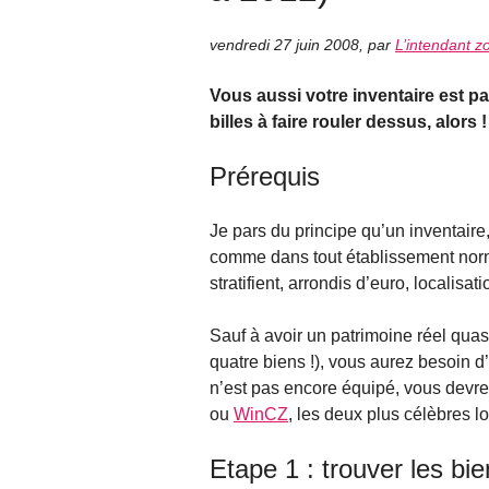
vendredi 27 juin 2008
,
par
L’intendant z
Vous aussi votre inventaire est pa
billes à faire rouler dessus, alors
Prérequis
Je pars du principe qu’un inventaire,
comme dans tout établissement normal
stratifient, arrondis d’euro, localis
Sauf à avoir un patrimoine réel quasi
quatre biens !), vous aurez besoin d’
n’est pas encore équipé, vous devre
ou
WinCZ
, les deux plus célèbres lo
Etape 1 : trouver les bie