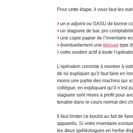
Pour cette étape, il vous faut les outi
un-e adjoint ou SASU de bonne con
un stagiaire de bac pro comptabili
une copie papier de l’inventaire ex
éventuellement une
titreuse
type 
votre soutien actif à toute l’opérati
L’opération consiste à montrer à votr
de lui expliquer qu’il faut faire en l
moins une partie des machins qui sont
collègue, en expliquant qu’il n’est 
stagiaire sont mises à profit pour a
tenable dans le cours normal des c
Il faut limiter ce boulot au fait de fa
appareils. Si votre inventaire exista
les deux spéléologues en herbe disp