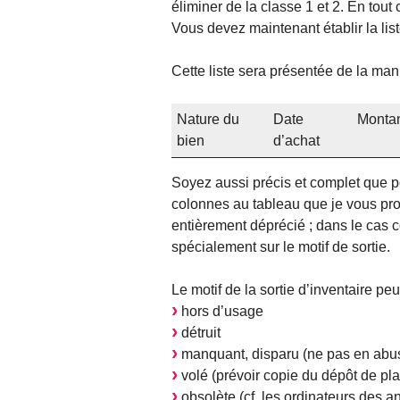
éliminer de la classe 1 et 2. En tout
Vous devez maintenant établir la list
Cette liste sera présentée de la man
Nature du
Date
Monta
bien
d’achat
Soyez aussi précis et complet que po
colonnes au tableau que je vous pro
entièrement déprécié ; dans le cas c
spécialement sur le motif de sortie.
Le motif de la sortie d’inventaire peut
hors d’usage
détruit
manquant, disparu (ne pas en abuse
volé (prévoir copie du dépôt de pla
obsolète (cf. les ordinateurs des 