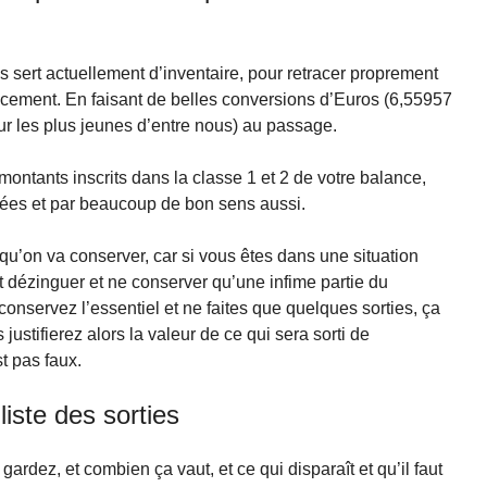
us sert actuellement d’inventaire, pour retracer proprement
nancement. En faisant de belles conversions d’Euros (6,55957
our les plus jeunes d’entre nous) au passage.
s montants inscrits dans la classe 1 et 2 de votre balance,
vées et par beaucoup de bon sens aussi.
 qu’on va conserver, car si vous êtes dans une situation
t dézinguer et ne conserver qu’une infime partie du
conservez l’essentiel et ne faites que quelques sorties, ça
 justifierez alors la valeur de ce qui sera sorti de
st pas faux.
 liste des sorties
rdez, et combien ça vaut, et ce qui disparaît et qu’il faut