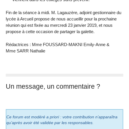
Fin de la séance à midi. M. Lagauzère, adjoint gestionnaire du
lycée à Arcueil propose de nous accueillir pour la prochaine
réunion qui est fixée au mercredi 23 janvier 2019, et nous
propose à cette occasion de partager la galette.
Rédactrices : Mme FOUSSARD-MAKNI Emily-Anne &
Mme SARR Nathalie
Un message, un commentaire ?
Ce forum est modéré a priori : votre contribution n’apparaîtra
qu’après avoir été validée par les responsables.