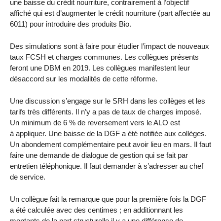
une baisse du crédit nourriture, contrairement à l’objectif
affiché qui est d’augmenter le crédit nourriture (part affectée au
6011) pour introduire des produits Bio.
Des simulations sont à faire pour étudier l’impact de nouveaux
taux FCSH et charges communes. Les collègues présents
feront une DBM en 2019. Les collègues manifestent leur
désaccord sur les modalités de cette réforme.
Une discussion s’engage sur le SRH dans les collèges et les
tarifs très différents. Il n’y a pas de taux de charges imposé.
Un minimum de 6 % de reversement vers le ALO est
à appliquer. Une baisse de la DGF a été notifiée aux collèges.
Un abondement complémentaire peut avoir lieu en mars. Il faut
faire une demande de dialogue de gestion qui se fait par
entretien téléphonique. Il faut demander à s’adresser au chef
de service.
Un collègue fait la remarque que pour la première fois la DGF
a été calculée avec des centimes ; en additionnant les
montants de la part structurelle il y a une différence de