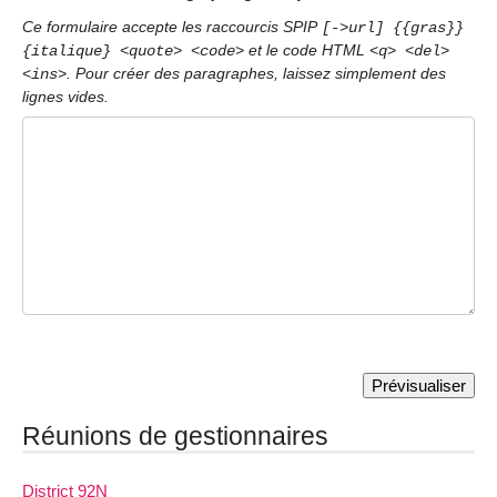
Ce formulaire accepte les raccourcis SPIP
[->url] {{gras}}
et le code HTML
{italique} <quote> <code>
<q> <del>
. Pour créer des paragraphes, laissez simplement des
<ins>
lignes vides.
Réunions de gestionnaires
District 92N