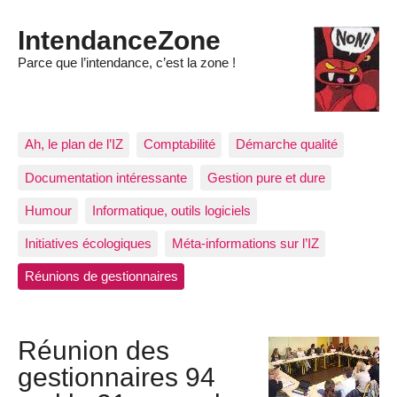
IntendanceZone
Parce que l’intendance, c’est la zone !
Ah, le plan de l’IZ
Comptabilité
Démarche qualité
Documentation intéressante
Gestion pure et dure
Humour
Informatique, outils logiciels
Initiatives écologiques
Méta-informations sur l’IZ
Réunions de gestionnaires
Réunion des
gestionnaires 94