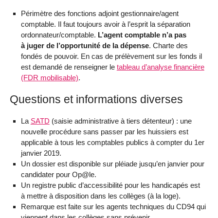
Périmètre des fonctions adjoint gestionnaire/agent
comptable. Il faut toujours avoir à l’esprit la séparation
ordonnateur/comptable.
L’agent comptable n’a pas
à juger de l’opportunité de la dépense
. Charte des
fondés de pouvoir. En cas de prélèvement sur les fonds il
est demandé de renseigner le
tableau d’analyse financière
(FDR mobilisable)
.
Questions et informations diverses
La
SATD
(saisie administrative à tiers détenteur) : une
nouvelle procédure sans passer par les huissiers est
applicable à tous les comptables publics à compter du 1er
janvier 2019.
Un dossier est disponible sur pléiade jusqu’en janvier pour
candidater pour Op@le.
Un registre public d’accessibilité pour les handicapés est
à mettre à disposition dans les collèges (à la loge).
Remarque est faite sur les agents techniques du CD94 qui
viennent dans les collèges sans prévenir.