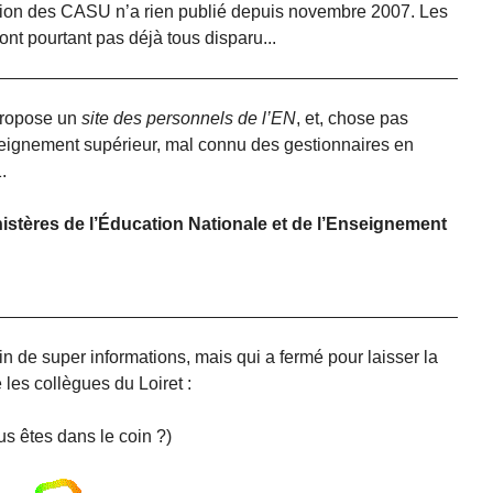
iation des CASU n’a rien publié depuis novembre 2007. Les
ont pourtant pas déjà tous disparu...
propose un
site des personnels de l’EN
, et, chose pas
seignement supérieur, mal connu des gestionnaires en
.
istères de l’Éducation Nationale et de l’Enseignement
in de super informations, mais qui a fermé pour laisser la
 les collègues du Loiret :
us êtes dans le coin ?)