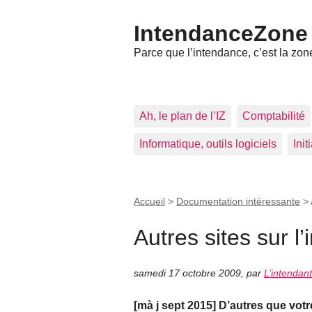
IntendanceZone
Parce que l’intendance, c’est la zone
Ah, le plan de l’IZ
Comptabilité
Informatique, outils logiciels
Ini
Accueil
>
Documentation intéressante
>
Autres sites sur l
samedi 17 octobre 2009
,
par
L’intendan
[mà j sept 2015] D’autres que votr