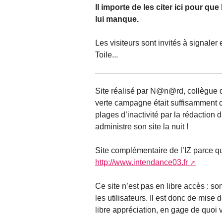
Il importe de les citer ici pour que
lui manque.
Les visiteurs sont invités à signaler
Toile...
Site réalisé par N@n@rd, collègue de
verte campagne était suffisamment 
plages d’inactivité par la rédaction d’
administre son site la nuit !
Site complémentaire de l’IZ parce que 
http://www.intendance03.fr
Ce site n’est pas en libre accès : so
les utilisateurs. Il est donc de mise
libre appréciation, en gage de quoi