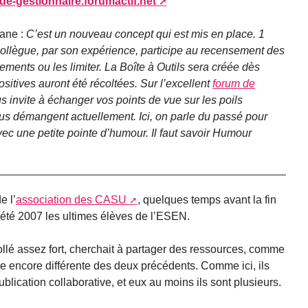
-de-gestionnaire.forumactif.net
xane :
C’est un nouveau concept qui est mis en place. 1
ollègue, par son expérience, participe au recensement des
ements ou les limiter. La Boîte à Outils sera créée dès
ositives auront été récoltées. Sur l’excellent
forum de
s invite à échanger vos points de vue sur les poils
 vous démangent actuellement. Ici, on parle du passé pour
avec une petite pointe d’humour. Il faut savoir Humour
e l’
association des CASU
, quelques temps avant la fin
l’été 2007 les ultimes élèves de l’ESEN.
llé assez fort, cherchait à partager des ressources, comme
 encore différente des deux précédents. Comme ici, ils
ublication collaborative, et eux au moins ils sont plusieurs.