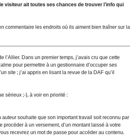
 le visiteur ait toutes ses chances de trouver l’info qui
 en commentaire les endroits où ils aiment bien traîner sur la
 l’Allier. Dans un premier temps, j’avais cru que cette
calme pour permettre à un gestionnaire d’occuper ses
un site ; j’ai appris en lisant la revue de la DAF qu’il
sérieux ;-), à voir en priorité :
n auteur souhaite que son important travail soit reconnu par
 de procéder à un versement, d’un montant laissé à votre
 vous recevrez un mot de passe pour accéder au contenu.