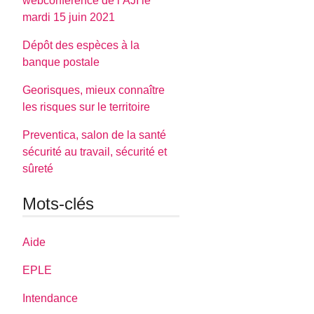
webconférence de l’AJI le
mardi 15 juin 2021
Dépôt des espèces à la
banque postale
Georisques, mieux connaître
les risques sur le territoire
Preventica, salon de la santé
sécurité au travail, sécurité et
sûreté
Mots-clés
Aide
EPLE
Intendance