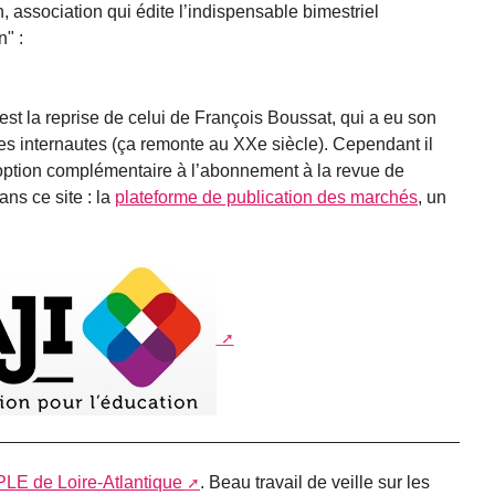
n, association qui édite l’indispensable bimestriel
" :
est la reprise de celui de François Boussat, qui a eu son
res internautes (ça remonte au XXe siècle). Cependant il
option complémentaire à l’abonnement à la revue de
ans ce site : la
plateforme de publication des marchés
, un
PLE de Loire-Atlantique
. Beau travail de veille sur les