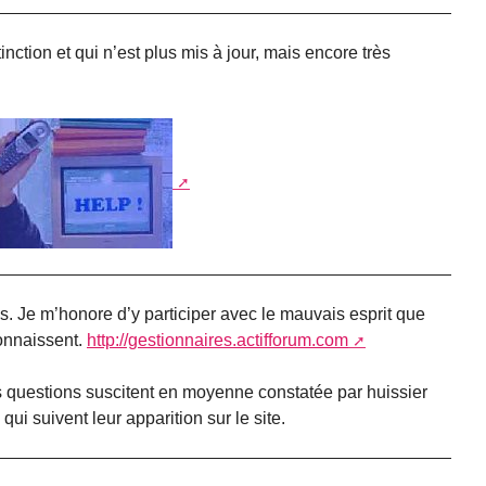
nction et qui n’est plus mis à jour, mais encore très
us. Je m’honore d’y participer avec le mauvais esprit que
connaissent.
http://gestionnaires.actifforum.com
les questions suscitent en moyenne constatée par huissier
ui suivent leur apparition sur le site.