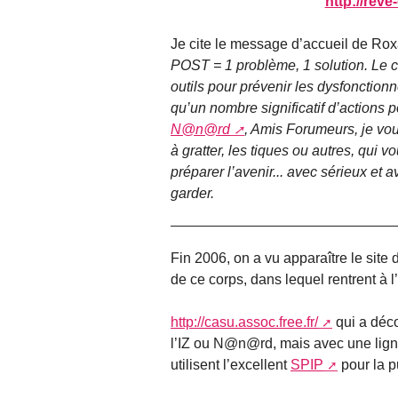
http://reve
Je cite le message d’accueil de Ro
POST = 1 problème, 1 solution. Le c
outils pour prévenir les dysfonctionn
qu’un nombre significatif d’actions p
N@n@rd
, Amis Forumeurs, je vou
à gratter, les tiques ou autres, qui
préparer l’avenir... avec sérieux et 
garder.
Fin 2006, on a vu apparaître le site d
de ce corps, dans lequel rentrent à 
http://casu.assoc.free.fr/
qui a déco
l’IZ ou N@n@rd, mais avec une ligne
utilisent l’excellent
SPIP
pour la p