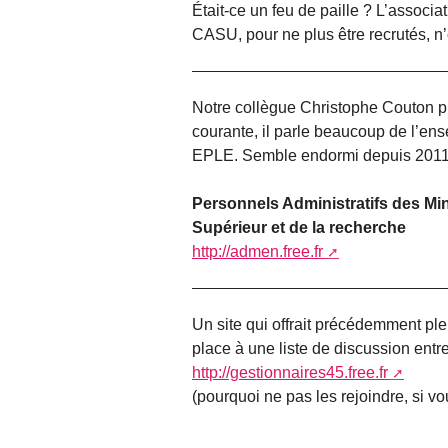
Était-ce un feu de paille ? L’assoc
CASU, pour ne plus être recrutés, n’
Notre collègue Christophe Couton 
courante, il parle beaucoup de l’en
EPLE. Semble endormi depuis 2011
Personnels Administratifs des Min
Supérieur et de la recherche
http://admen.free.fr
Un site qui offrait précédemment ple
place à une liste de discussion entre
http://gestionnaires45.free.fr
(pourquoi ne pas les rejoindre, si vo