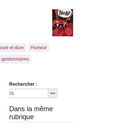
pure et dure
Humour
 gestionnaires
Rechercher :
Dans la même
rubrique