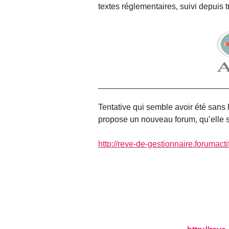
textes réglementaires, suivi depuis 
Tentative qui semble avoir été san
propose un nouveau forum, qu’elle s
http://reve-de-gestionnaire.forumactif