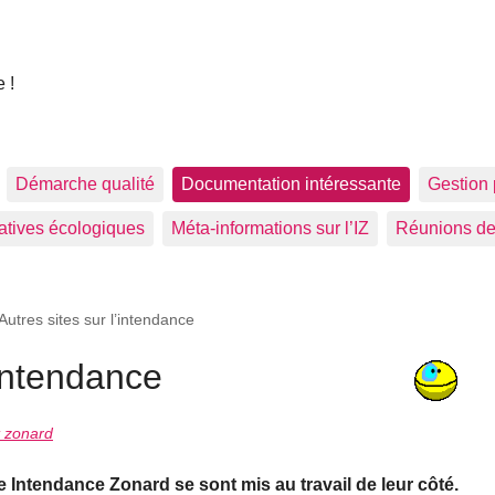
 !
Démarche qualité
Documentation intéressante
Gestion 
tiatives écologiques
Méta-informations sur l’IZ
Réunions de
Autres sites sur l’intendance
’intendance
t zonard
e Intendance Zonard se sont mis au travail de leur côté.