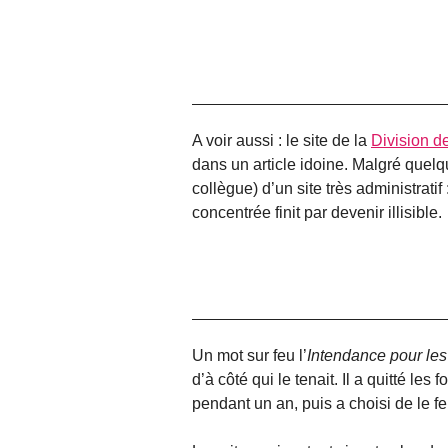
A voir aussi : le site de la
Division d
dans un article idoine. Malgré quelqu
collègue) d’un site très administrati
concentrée finit par devenir illisible.
Un mot sur feu l’
Intendance pour les
d’à côté qui le tenait. Il a quitté les
pendant un an, puis a choisi de le fe