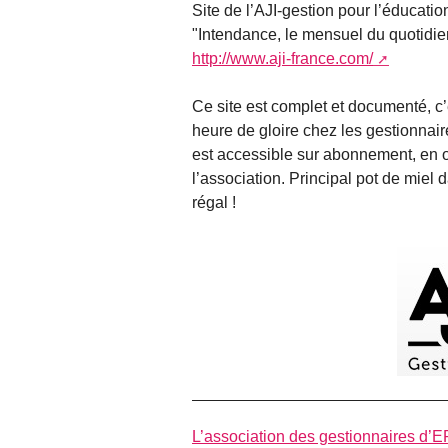
Site de l’AJI-gestion pour l’éducatio
"Intendance, le mensuel du quotidien
http://www.aji-france.com/
Ce site est complet et documenté, c’
heure de gloire chez les gestionnai
est accessible sur abonnement, en 
l’association. Principal pot de miel d
régal !
L’association des gestionnaires d’E