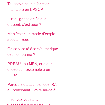
Tout savoir sur la fonction
financière en EPSCP
L’intelligence artificielle,
d’abord, c’est quoi ?
Manifester : le mode d’emploi -
spécial lycéen
Ce service télécom/numérique
est-il en panne ?
PRÉAU : au MEN, quelque
chose qui ressemble à un
CE !?
Parcours d’attachés : des IRA
au principalat... voire au-delà !
Inscrivez-vous à la