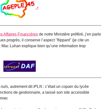
es Affaires Financières
de notre Ministère préféré, j’en parle
es progrès, il conserve l’aspect "flippant" (je cite un
f : Mac Luhan explique bien qu’une information trop
 nuls
, autrement dit
IPLN
: c’était un copain du lycée
 fonctions de gestionnaire, a laissé son site accessible
rmer.