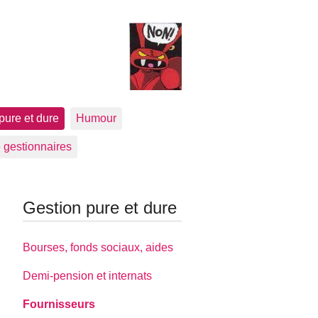
pure et dure
Humour
 gestionnaires
Gestion pure et dure
Bourses, fonds sociaux, aides
Demi-pension et internats
Fournisseurs