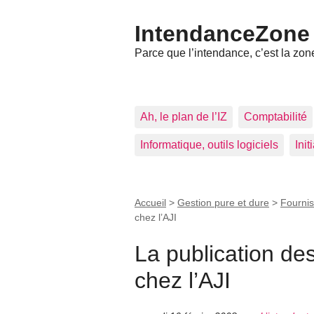
IntendanceZone
Parce que l’intendance, c’est la zone
Ah, le plan de l’IZ
Comptabilité
Informatique, outils logiciels
Ini
Accueil
>
Gestion pure et dure
>
Fourni
chez l’AJI
La publication de
chez l’AJI