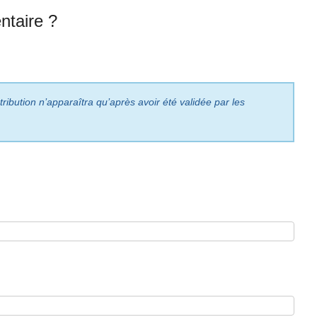
taire ?
ribution n’apparaîtra qu’après avoir été validée par les