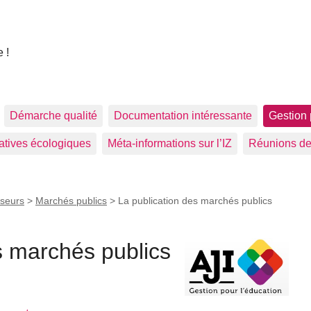
 !
Démarche qualité
Documentation intéressante
Gestion 
tiatives écologiques
Méta-informations sur l’IZ
Réunions de
sseurs
>
Marchés publics
>
La publication des marchés publics
s marchés publics