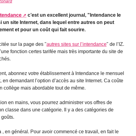
 zonard
Intendance
c’est un excellent journal, "Intendance le
un site Internet, dans lequel entre autres on peut
ement et pour un coût qui fait sourire.
itée sur la page des "
autres sites sur l’intendance
" de l’IZ.
’une fonction certes tarifée mais très importante du site de
rchés.
t, abonnez votre établissement à Intendance le mensuel
it, en demandant l’option d’accès au site Internet. Ca coûte
 un collège mais abordable tout de même.
ion en mains, vous pourrez administrer vos offres de
on classe dans une catégorie. Il y a des catégories de
 goûts.
 , en général. Pour avoir commencé ce travail, en fait le