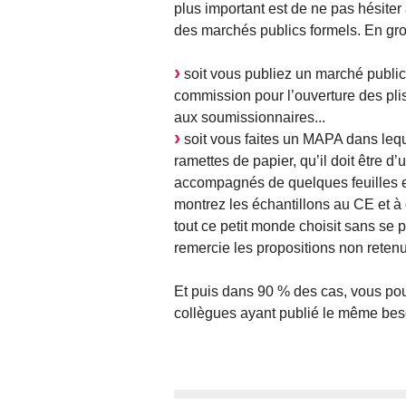
plus important est de ne pas hésiter 
des marchés publics formels. En gros
soit vous publiez un marché public 
commission pour l’ouverture des pli
aux soumissionnaires...
soit vous faites un MAPA dans leque
ramettes de papier, qu’il doit être d’
accompagnés de quelques feuilles en
montrez les échantillons au CE et à 
tout ce petit monde choisit sans se
remercie les propositions non retenue
Et puis dans 90 % des cas, vous pou
collègues ayant publié le même besoin