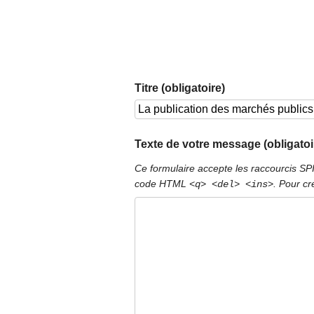
Titre (obligatoire)
Texte de votre message (obligatoi
Ce formulaire accepte les raccourcis S
code HTML
. Pour cr
<q> <del> <ins>