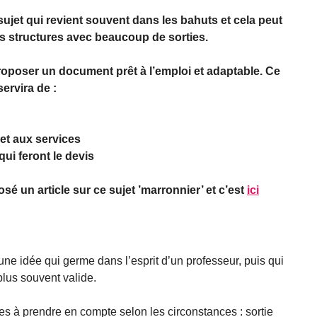
sujet qui revient souvent dans les bahuts et cela peut
les structures avec beaucoup de sorties.
proposer un document prêt à l’emploi et adaptable. Ce
servira de :
 et aux services
ui feront le devis
é un article sur ce sujet ’marronnier’ et c’est
ici
une idée qui germe dans l’esprit d’un professeur, puis qui
 plus souvent valide.
tes à prendre en compte selon les circonstances : sortie