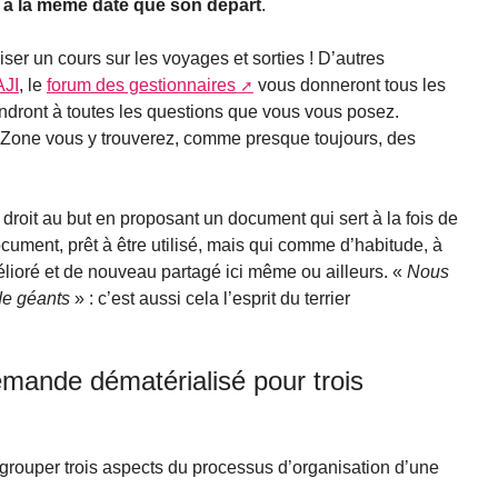
nt à la même date que son départ
.
liser un cours sur les voyages et sorties ! D’autres
AJI
, le
forum des gestionnaires
vous donneront tous les
pondront à toutes les questions que vous vous posez.
eZone vous y trouverez, comme presque toujours, des
droit au but en proposant un document qui sert à la fois de
cument, prêt à être utilisé, mais qui comme d’habitude, à
élioré et de nouveau partagé ici même ou ailleurs. «
Nous
de géants
» : c’est aussi cela l’esprit du terrier
emande dématérialisé pour trois
grouper trois aspects du processus d’organisation d’une