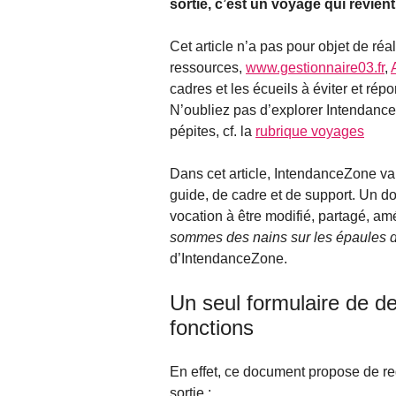
sortie, c’est un voyage qui revie
Cet article n’a pas pour objet de réa
ressources,
www.gestionnaire03.fr
,
cadres et les écueils à éviter et ré
N’oubliez pas d’explorer Intendanc
pépites, cf. la
rubrique voyages
Dans cet article, IntendanceZone va 
guide, de cadre et de support. Un do
vocation à être modifié, partagé, am
sommes des nains sur les épaules 
d’IntendanceZone.
Un seul formulaire de d
fonctions
En effet, ce document propose de re
sortie :