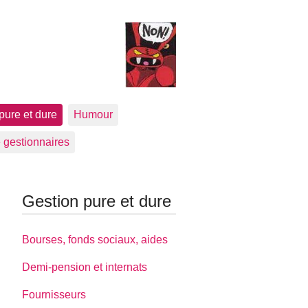
pure et dure
Humour
 gestionnaires
Gestion pure et dure
Bourses, fonds sociaux, aides
Demi-pension et internats
Fournisseurs