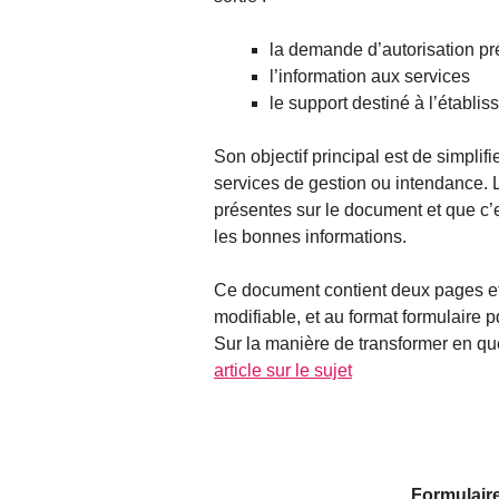
la demande d’autorisation pré
l’information aux services
le support destiné à l’établi
Son objectif principal est de simplifi
services de gestion ou intendance. L
présentes sur le document et que c’
les bonnes informations.
Ce document contient deux pages et
modifiable, et au format formulaire p
Sur la manière de transformer en que
article sur le sujet
Formulair