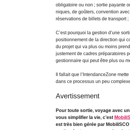
obligatoire ou non ; sortie payante o
niques, de goûters, convention avec 
réservations de billets de transport ;
C’est pourquoi la gestion d’une sort
positionnement de la direction qui co
du projet qui va plus ou moins pren
justement de cadres préparatoires po
gestionnaire qui peut être plus ou moi
Il fallait que l’IntendanceZone mette 
dans ce processus un peu complexe,
Avertissement
Pour toute sortie, voyage avec une
vous simplifier la vie, c’est
Mobili
est très bien gérée par MobiliSCO 