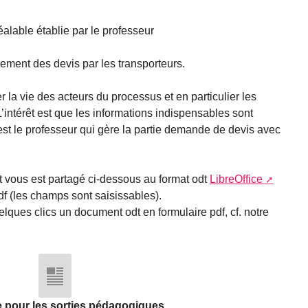
alable établie par le professeur
ssement des devis par les transporteurs.
er la vie des acteurs du processus et en particulier les
’intérêt est que les informations indispensables sont
est le professeur qui gère la partie demande de devis avec
 vous est partagé ci-dessous au format odt
LibreOffice
df (les champs sont saisissables).
lques clics un document odt en formulaire pdf, cf. notre
e pour les sorties pédagogiques