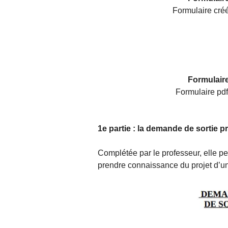
Formulaire créé
Formulair
Formulaire pdf
1e partie : la demande de sortie p
Complétée par le professeur, elle pe
prendre connaissance du projet d’une 