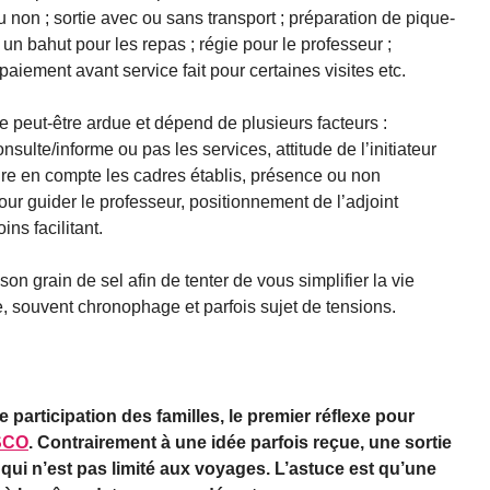
u non ; sortie avec ou sans transport ; préparation de pique-
un bahut pour les repas ; régie pour le professeur ;
 paiement avant service fait pour certaines visites etc.
ie peut-être ardue et dépend de plusieurs facteurs :
nsulte/informe ou pas les services, attitude de l’initiateur
dre en compte les cadres établis, présence ou non
ur guider le professeur, positionnement de l’adjoint
ns facilitant.
son grain de sel afin de tenter de vous simplifier la vie
 souvent chronophage et parfois sujet de tensions.
 participation des familles, le premier réflexe pour
SCO
. Contrairement à une idée parfois reçue, une sortie
qui n’est pas limité aux voyages. L’astuce est qu’une