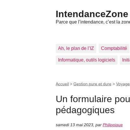
IntendanceZone
Parce que l’intendance, c’est la zone
Ah, le plan de l’IZ
Comptabilité
Informatique, outils logiciels
Ini
Accueil
>
Gestion pure et dure
>
Voyage
Un formulaire pour
pédagogiques
samedi 13 mai 2023
,
par
Philippique