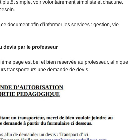
 plutôt simple, voir volontairement simpliste et chacune,
besoin.
ce document afin d’informer les services : gestion, vie
du devis par le professeur
ième page est bel et bien réservée au professeur, afin que
eurs transporteurs une demande de devis.