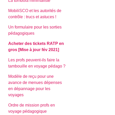
La tombola minimaliste
MobiliSCO et les autorités de
contrôle : trucs et astuces !
Un formulaire pour les sorties
pédagogiques
Acheter des tickets RATP en
gros [Mise à jour fév 2021]
Les profs peuvent-ils faire la
tambouille en voyage pédago ?
Modèle de reçu pour une
avance de menues dépenses
en dépannage pour les
voyages
Ordre de mission profs en
voyage pédagogique