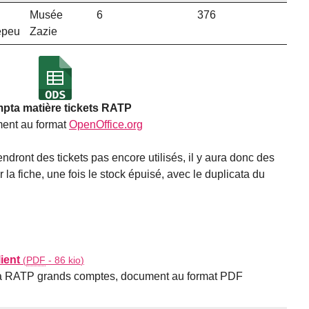
Musée
6
376
epeu
Zazie
pta matière tickets RATP
ent au format
OpenOffice.org
ndront des tickets pas encore utilisés, il y aura donc des
er la fiche, une fois le stock épuisé, avec le duplicata du
ient
(
PDF
-
86 kio
)
a RATP grands comptes, document au format PDF