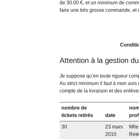
de 30.00 €, et un minimum de comman
faire une très grosse commande, et 
Conditi
Attention à la gestion du
Je suppose qu’en toute rigueur compta
Au strict minimum il faut à mon avis m
compte de la livraison et des enlève
nombre de
nom
tickets retirés
date
prof
30
23 mars
Mlle
2010
Ret