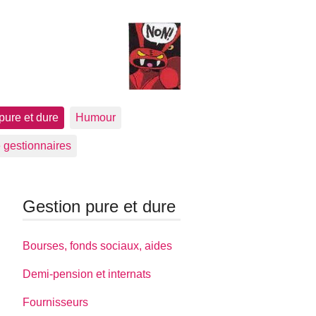
pure et dure
Humour
 gestionnaires
Gestion pure et dure
Bourses, fonds sociaux, aides
Demi-pension et internats
Fournisseurs