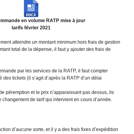
ommande en volume RATP mise à jour
tarifs février 2021
ment atteindre un montant minimum hors frais de gestion
tant total de la dépense, il faut y ajouter des frais de
emande par les services de la RATP, il faut compter
é des tickets (il s’agit d’après la RATP d’un délai
de péremption et le prix n’apparaissant pas dessus, ils
e changement de tarif qui intervient en cours d’année.
tion d’aucune sorte, et il y a des frais fixes d’expédition