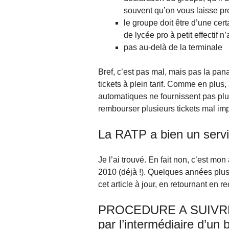
souvent qu’on vous laisse pr
le groupe doit être d’une cert
de lycée pro à petit effectif n
pas au-delà de la terminale
Bref, c’est pas mal, mais pas la pan
tickets à plein tarif. Comme en plus, 
automatiques ne fournissent pas plu
rembourser plusieurs tickets mal im
La RATP a bien un serv
Je l’ai trouvé. En fait non, c’est mon 
2010 (déjà !). Quelques années plus
cet article à jour, en retournant en 
PROCEDURE A SUIVRE
par l’intermédiaire d’u