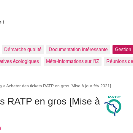
 !
Démarche qualité
Documentation intéressante
Gestion 
tiatives écologiques
Méta-informations sur l’IZ
Réunions de
s
>
Acheter des tickets RATP en gros [Mise à jour fév 2021]
ts RATP en gros [Mise à
d