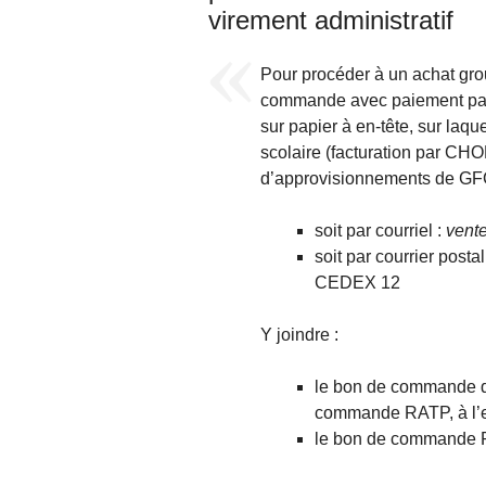
virement administratif
Pour procéder à un achat grou
commande avec paiement par v
sur papier à en-tête, sur laq
scolaire (facturation par 
d’approvisionnements de GFC
soit par courriel :
vente
soit par courrier pos
CEDEX 12
Y joindre :
le bon de commande de
commande RATP, à l’e
le bon de commande 