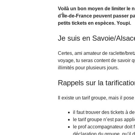
Voilà un bon moyen de limiter le 
d’Île-de-France peuvent passer p
petits tickets en espèces. Youpi.
Je suis en Savoie/Alsace
Certes, ami amateur de raclette/bret
voyage, tu seras content de savoir qu
illimités pour plusieurs jours.
Rappels sur la tarificat
Il existe un tarif groupe, mais il p
il faut trouver des tickets à d
le tarif groupe n’est pas ap
le prof accompagnateur doit f
déclaration du groupe, qu’il d