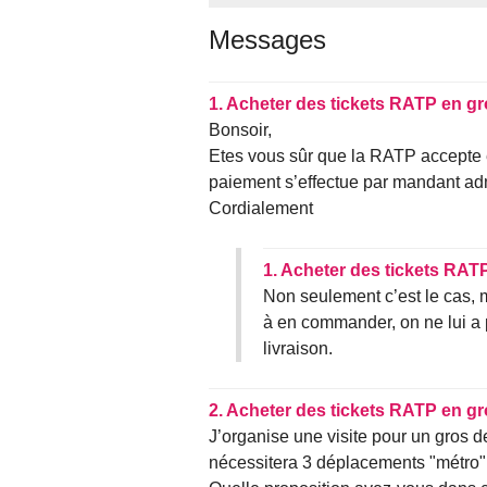
Messages
1.
Acheter des tickets RATP en gr
Bonsoir,
Etes vous sûr que la RATP accepte 
paiement s’effectue par mandant admi
Cordialement
1.
Acheter des tickets RAT
Non seulement c’est le cas,
à en commander, on ne lui a
livraison.
2.
Acheter des tickets RATP en gr
J’organise une visite pour un gros 
nécessitera 3 déplacements "métro" i