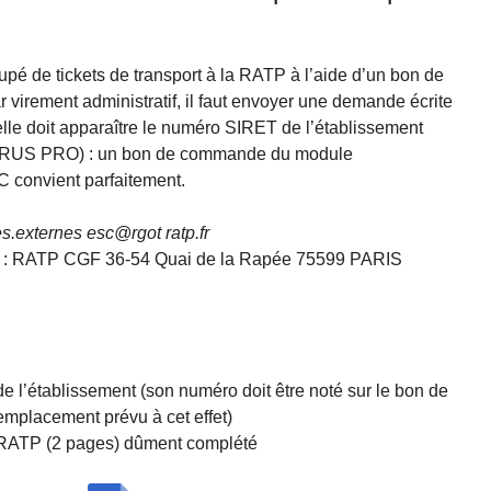
pé de tickets de transport à la RATP à l’aide d’un bon de
irement administratif, il faut envoyer une demande écrite
uelle doit apparaître le numéro SIRET de l’établissement
CHORUS PRO) : un bon de commande du module
 convient parfaitement.
s.externes esc@rgot ratp.fr
tal : RATP CGF 36-54 Quai de la Rapée 75599 PARIS
 l’établissement (son numéro doit être noté sur le bon de
mplacement prévu à cet effet)
RATP (2 pages) dûment complété