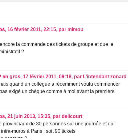
os,
16 février 2011, 22:15
,
par
mimou
encore la commande des tickets de groupe et que le
nistratif ?
P en gros,
17 février 2011, 09:18
,
par
L’intendant zonard
 mais quand un collègue a récemment voulu commencer
 pas exigé un chèque comme à moi avant la première
os,
21 juin 2013, 15:35
,
par
delicourt
de provinciaux de 30 personnes sur une journée et qui
ntra-muros à Paris ; soit 90 tickets