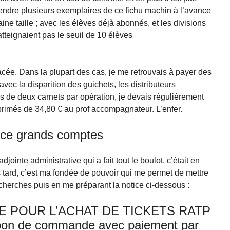
endre plusieurs exemplaires de ce fichu machin à l’avance
aine taille ; avec les élèves déjà abonnés, et les divisions
’atteignaient pas le seuil de 10 élèves
acée. Dans la plupart des cas, je me retrouvais à payer des
avec la disparition des guichets, les distributeurs
s de deux carnets par opération, je devais régulièrement
primés de 34,80 € au prof accompagnateur. L’enfer.
ice grands comptes
adjointe administrative qui a fait tout le boulot, c’était en
 tard, c’est ma fondée de pouvoir qui me permet de mettre
recherches puis en me préparant la notice ci-dessous :
 POUR L’ACHAT DE TICKETS RATP
n bon de commande avec paiement par