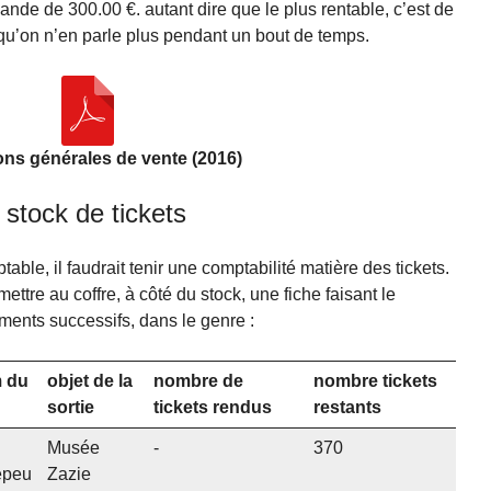
de de 300.00 €. autant dire que le plus rentable, c’est de
qu’on n’en parle plus pendant un bout de temps.
ons générales de vente (2016)
 stock de tickets
ble, il faudrait tenir une comptabilité matière des tickets.
ettre au coffre, à côté du stock, une fiche faisant le
ments successifs, dans le genre :
 du
objet de la
nombre de
nombre tickets
sortie
tickets rendus
restants
Musée
-
370
epeu
Zazie