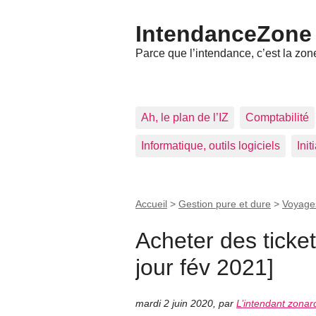
IntendanceZone
Parce que l’intendance, c’est la zone
Ah, le plan de l’IZ
Comptabilité
Informatique, outils logiciels
Ini
Accueil
>
Gestion pure et dure
>
Voyage
Acheter des ticke
jour fév 2021]
mardi 2 juin 2020
,
par
L’intendant zonar