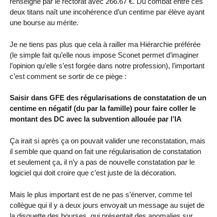
renseigné par le rectorat avec 266.67 €. Du combat entre ces
deux titans naît une incohérence d’un centime par élève ayant
une bourse au mérite.
Je ne tiens pas plus que cela à railler ma Hiérarchie préférée
(le simple fait qu’elle nous impose Sconet permet d’imaginer
l’opinion qu’elle s’est forgée dans notre profession), l’important
c’est comment se sortir de ce piège :
Saisir dans GFE des régularisations de constatation de un
centime en négatif (du par la famille) pour faire coller le
montant des DC avec la subvention allouée par l’IA
Ça irait si après ça on pouvait valider une reconstatation, mais
il semble que quand on fait une régularisation de constatation
et seulement ça, il n’y a pas de nouvelle constatation par le
logiciel qui doit croire que c’est juste de la décoration.
Mais le plus important est de ne pas s’énerver, comme tel
collègue qui il y a deux jours envoyait un message au sujet de
la disquette des bourses, qui présentait des anomalies sur