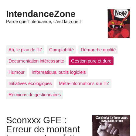
IntendanceZone
Parce que l’intendance, c’est la zone !
Ah, le plan de l’IZ
Comptabilité
Démarche qualité
Documentation intéressante
Gestion pure et dure
Humour
Informatique, outils logiciels
Initiatives écologiques
Méta-informations sur l’IZ
Réunions de gestionnaires
Sconxxx GFE :
Erreur de montant