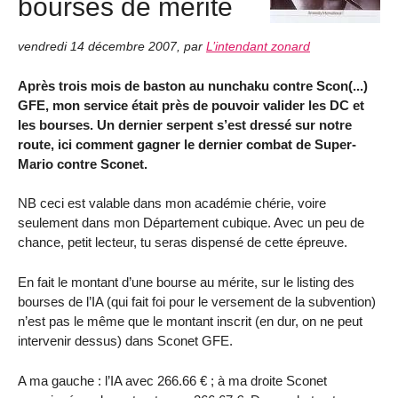
bourses de mérite
vendredi 14 décembre 2007
,
par
L’intendant zonard
Après trois mois de baston au nunchaku contre Scon(...)
GFE, mon service était près de pouvoir valider les DC et
les bourses. Un dernier serpent s’est dressé sur notre
route, ici comment gagner le dernier combat de Super-
Mario contre Sconet.
NB ceci est valable dans mon académie chérie, voire
seulement dans mon Département cubique. Avec un peu de
chance, petit lecteur, tu seras dispensé de cette épreuve.
En fait le montant d’une bourse au mérite, sur le listing des
bourses de l’IA (qui fait foi pour le versement de la subvention)
n’est pas le même que le montant inscrit (en dur, on ne peut
intervenir dessus) dans Sconet GFE.
A ma gauche : l’IA avec 266.66 € ; à ma droite Sconet