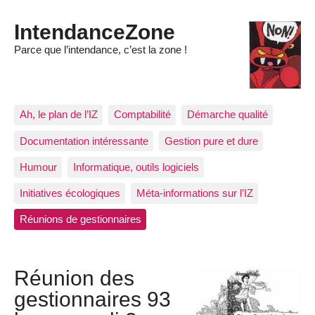
IntendanceZone
Parce que l’intendance, c’est la zone !
Ah, le plan de l’IZ
Comptabilité
Démarche qualité
Documentation intéressante
Gestion pure et dure
Humour
Informatique, outils logiciels
Initiatives écologiques
Méta-informations sur l’IZ
Réunions de gestionnaires
Réunion des
gestionnaires 93