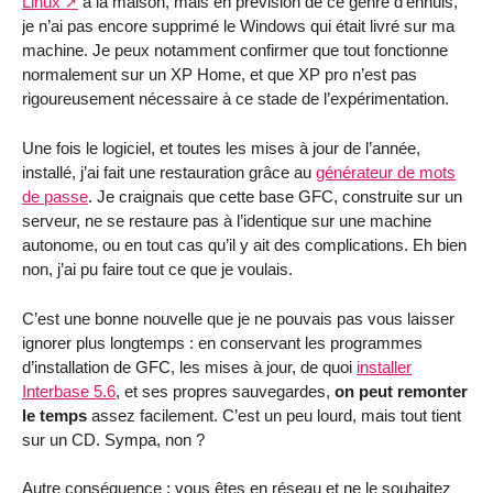
Linux
à la maison, mais en prévision de ce genre d’ennuis,
je n’ai pas encore supprimé le Windows qui était livré sur ma
machine. Je peux notamment confirmer que tout fonctionne
normalement sur un XP Home, et que XP pro n’est pas
rigoureusement nécessaire à ce stade de l’expérimentation.
Une fois le logiciel, et toutes les mises à jour de l’année,
installé, j’ai fait une restauration grâce au
générateur de mots
de passe
. Je craignais que cette base GFC, construite sur un
serveur, ne se restaure pas à l’identique sur une machine
autonome, ou en tout cas qu’il y ait des complications. Eh bien
non, j’ai pu faire tout ce que je voulais.
C’est une bonne nouvelle que je ne pouvais pas vous laisser
ignorer plus longtemps : en conservant les programmes
d’installation de GFC, les mises à jour, de quoi
installer
Interbase 5.6
, et ses propres sauvegardes,
on peut remonter
le temps
assez facilement. C’est un peu lourd, mais tout tient
sur un CD. Sympa, non ?
Autre conséquence : vous êtes en réseau et ne le souhaitez