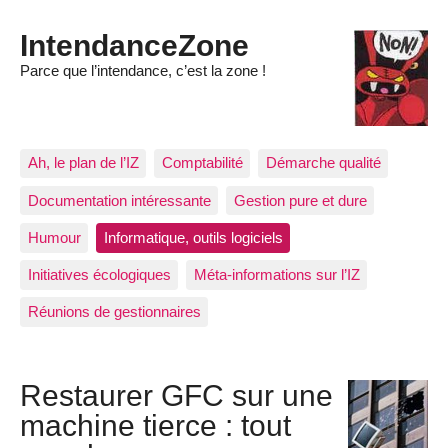
IntendanceZone
Parce que l’intendance, c’est la zone !
Ah, le plan de l’IZ
Comptabilité
Démarche qualité
Documentation intéressante
Gestion pure et dure
Humour
Informatique, outils logiciels
Initiatives écologiques
Méta-informations sur l’IZ
Réunions de gestionnaires
Restaurer GFC sur une
machine tierce : tout