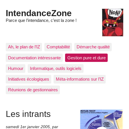
IntendanceZone
Parce que l’intendance, c’est la zone !
Ah, le plan de l’IZ
Comptabilité
Démarche qualité
Documentation intéressante
Gestion pure et dure
Humour
Informatique, outils logiciels
Initiatives écologiques
Méta-informations sur l’IZ
Réunions de gestionnaires
Les intrants
samedi 1er janvier 2005
,
par