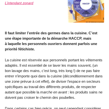
L’intendant zonard
Il faut limiter l’entrée des germes dans la cuisine. C’est
une étape importante de la démarche HACCP, mais
à laquelle les personnels ouvriers donnent parfois une
priorité fétichiste.
La cuisine est réservée aux personnels portant les vêtements
adaptés. Il est essentiel de se laver les mains souvent, (un
bon lavage des mains, c’est long, très long !) de ne pas faire
entrer n’importe quoi dans la cuisine (déconditionnement dans
une zone prévue à cet effet), de diviser l’espace en secteurs
spécifiques au travail des différents produits, de respecter
autant que possible la
marche en avant
: les produits sains ne
doivent pas croiser le chemin des poubelles.
Dans certains cas bien précis, on peut cependant considérer