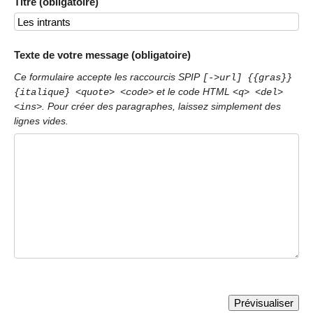
Titre (obligatoire)
Texte de votre message (obligatoire)
Ce formulaire accepte les raccourcis SPIP
[->url] {{gras}}
et le code HTML
{italique} <quote> <code>
<q> <del>
. Pour créer des paragraphes, laissez simplement des
<ins>
lignes vides.