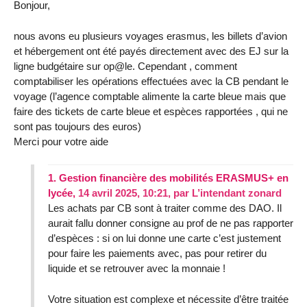
Bonjour,
nous avons eu plusieurs voyages erasmus, les billets d’avion
et hébergement ont été payés directement avec des EJ sur la
ligne budgétaire sur op@le. Cependant , comment
comptabiliser les opérations effectuées avec la CB pendant le
voyage (l’agence comptable alimente la carte bleue mais que
faire des tickets de carte bleue et espèces rapportées , qui ne
sont pas toujours des euros)
Merci pour votre aide
1.
Gestion financière des mobilités ERASMUS+ en
lycée,
14 avril 2025, 10:21
,
par
L’intendant zonard
Les achats par CB sont à traiter comme des DAO. Il
aurait fallu donner consigne au prof de ne pas rapporter
d’espèces : si on lui donne une carte c’est justement
pour faire les paiements avec, pas pour retirer du
liquide et se retrouver avec la monnaie !
Votre situation est complexe et nécessite d’être traitée