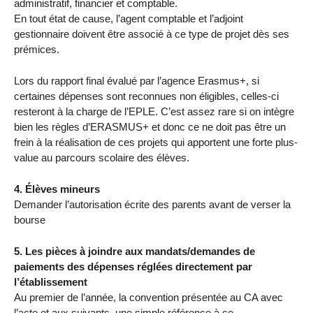
administratif, financier et comptable.
En tout état de cause, l’agent comptable et l’adjoint
gestionnaire doivent être associé à ce type de projet dès ses
prémices.
Lors du rapport final évalué par l’agence Erasmus+, si
certaines dépenses sont reconnues non éligibles, celles-ci
resteront à la charge de l’EPLE. C’est assez rare si on intègre
bien les règles d’ERASMUS+ et donc ce ne doit pas être un
frein à la réalisation de ces projets qui apportent une forte plus-
value au parcours scolaire des élèves.
4. Élèves mineurs
Demander l’autorisation écrite des parents avant de verser la
bourse
5. Les pièces à joindre aux mandats/demandes de
paiements des dépenses réglées directement par
l’établissement
Au premier de l’année, la convention présentée au CA avec
l’acte et aux suivants, une simple référence à ce