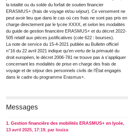
la totalité ou du solde du forfait de soutien financier
ERASMUS+ (frais de voyage et/ou séjour). Ce versement ne
peut avoir lieu que dans le cas où ces frais ne sont pas pris en
charge directement par le lycée XXXX, et selon les modalités
du guide de gestion financière ERASMUS+ et du décret 2022-
505 relatif aux pièces justificatives (cote 622 : bourses).
La note de service du 15-4-2021 publiée au Bulletin officiel
n°16 du 22 avril 2021 indique qu’en vertu de la primauté du
droit européen, le décret 2006-781 ne trouve pas à s’appliquer
concernant les modalités de prise en charge des frais de
voyage et de séjour des personnels civils de l’État engagés
dans le cadre du programme Erasmus+.
Messages
1.
Gestion financière des mobilités ERASMUS+ en lycée,
13 avril 2025, 17:19
,
par
louiza