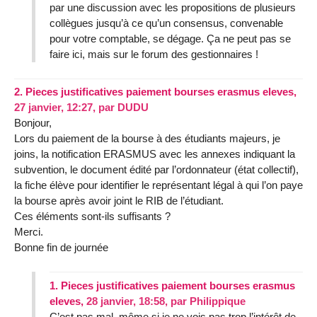
par une discussion avec les propositions de plusieurs
collègues jusqu’à ce qu’un consensus, convenable
pour votre comptable, se dégage. Ça ne peut pas se
faire ici, mais sur le forum des gestionnaires !
2.
Pieces justificatives paiement bourses erasmus eleves,
27 janvier, 12:27
,
par
DUDU
Bonjour,
Lors du paiement de la bourse à des étudiants majeurs, je
joins, la notification ERASMUS avec les annexes indiquant la
subvention, le document édité par l’ordonnateur (état collectif),
la fiche élève pour identifier le représentant légal à qui l’on paye
la bourse après avoir joint le RIB de l’étudiant.
Ces éléments sont-ils suffisants ?
Merci.
Bonne fin de journée
1.
Pieces justificatives paiement bourses erasmus
eleves,
28 janvier, 18:58
,
par
Philippique
C’est pas mal, même si je ne vois pas trop l’intérêt de