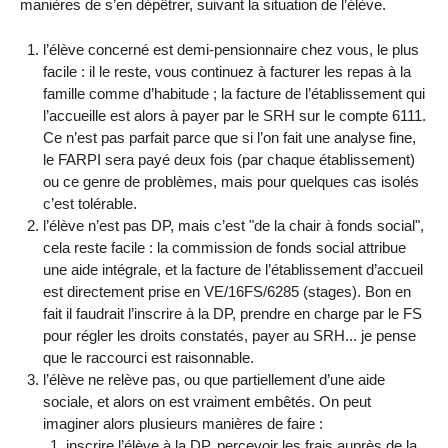
manières de s’en dépêtrer, suivant la situation de l’élève.
l’élève concerné est demi-pensionnaire chez vous, le plus
facile : il le reste, vous continuez à facturer les repas à la
famille comme d’habitude ; la facture de l’établissement qui
l’accueille est alors à payer par le SRH sur le compte 6111.
Ce n’est pas parfait parce que si l’on fait une analyse fine,
le FARPI sera payé deux fois (par chaque établissement)
ou ce genre de problèmes, mais pour quelques cas isolés
c’est tolérable.
l’élève n’est pas DP, mais c’est "de la chair à fonds social",
cela reste facile : la commission de fonds social attribue
une aide intégrale, et la facture de l’établissement d’accueil
est directement prise en VE/16FS/6285 (stages). Bon en
fait il faudrait l’inscrire à la DP, prendre en charge par le FS
pour régler les droits constatés, payer au SRH... je pense
que le raccourci est raisonnable.
l’élève ne relève pas, ou que partiellement d’une aide
sociale, et alors on est vraiment embêtés. On peut
imaginer alors plusieurs manières de faire :
inscrire l’élève à la DP, percevoir les frais auprès de la