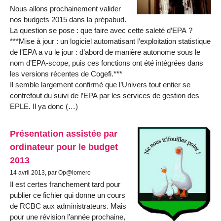
Nous allons prochainement valider
nos budgets 2015 dans la prépabud.
La question se pose : que faire avec cette saleté d’EPA ?
***Mise à jour : un logiciel automatisant l’exploitation statistique
de l’EPA a vu le jour : d’abord de manière autonome sous le
nom d’EPA-scope, puis ces fonctions ont été intégrées dans
les versions récentes de Cogefi.***
Il semble largement confirmé que l’Univers tout entier se
contrefout du suivi de l’EPA par les services de gestion des
EPLE. Il ya donc (…)
Présentation assistée par
ordinateur pour le budget
2013
14 avril 2013, par Op@lomero
Il est certes franchement tard pour
publier ce fichier qui donne un cours
de RCBC aux administrateurs. Mais
pour une révision l’année prochaine,