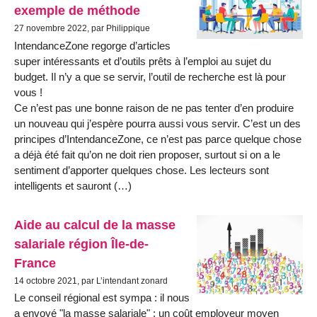
exemple de méthode
27 novembre 2022, par Philippique
IntendanceZone regorge d’articles
super intéressants et d’outils prêts à l’emploi au sujet du
budget. Il n’y a que se servir, l’outil de recherche est là pour
vous !
Ce n’est pas une bonne raison de ne pas tenter d’en produire
un nouveau qui j’espère pourra aussi vous servir. C’est un des
principes d’IntendanceZone, ce n’est pas parce quelque chose
a déjà été fait qu’on ne doit rien proposer, surtout si on a le
sentiment d’apporter quelques chose. Les lecteurs sont
intelligents et sauront (…)
Aide au calcul de la masse
salariale région Île-de-
France
14 octobre 2021, par L’intendant zonard
Le conseil régional est sympa : il nous
a envoyé "la masse salariale" : un coût employeur moyen