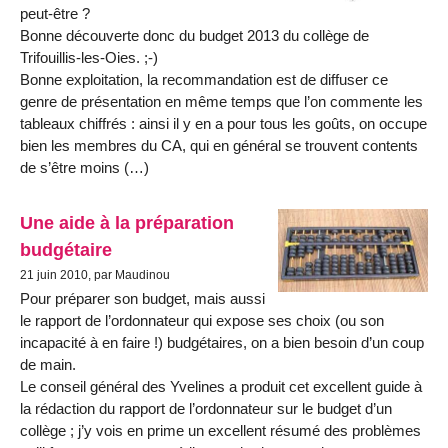
peut-être ?
Bonne découverte donc du budget 2013 du collège de
Trifouillis-les-Oies. ;-)
Bonne exploitation, la recommandation est de diffuser ce
genre de présentation en même temps que l’on commente les
tableaux chiffrés : ainsi il y en a pour tous les goûts, on occupe
bien les membres du CA, qui en général se trouvent contents
de s’être moins (…)
Une aide à la préparation
budgétaire
21 juin 2010, par Maudinou
Pour préparer son budget, mais aussi
le rapport de l’ordonnateur qui expose ses choix (ou son
incapacité à en faire !) budgétaires, on a bien besoin d’un coup
de main.
Le conseil général des Yvelines a produit cet excellent guide à
la rédaction du rapport de l’ordonnateur sur le budget d’un
collège ; j’y vois en prime un excellent résumé des problèmes