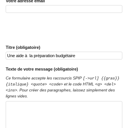
Votre adresse email
Titre (obligatoire)
Texte de votre message (obligatoire)
Ce formulaire accepte les raccourcis SPIP
[->url] {{gras}}
et le code HTML
{italique} <quote> <code>
<q> <del>
. Pour créer des paragraphes, laissez simplement des
<ins>
lignes vides.