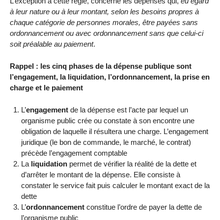
L’exception à cette règle, concerne les dépenses qui,
eu égard
à leur nature ou à leur montant, selon les besoins propres à
chaque catégorie de personnes morales, être payées sans
ordonnancement ou avec ordonnancement sans que celui-ci
soit préalable au paiement
.
Rappel : les cinq phases de la dépense publique sont
l’engagement, la liquidation, l’ordonnancement, la prise en
charge et le paiement
L’
engagement
de la dépense est l’acte par lequel un
organisme public crée ou constate à son encontre une
obligation de laquelle il résultera une charge. L’engagement
juridique (le bon de commande, le marché, le contrat)
précède l’engagement comptable
La
liquidation
permet de vérifier la réalité de la dette et
d’arrêter le montant de la dépense. Elle consiste à
constater le service fait puis calculer le montant exact de la
dette
L’
ordonnancement
constitue l’ordre de payer la dette de
l’organisme public