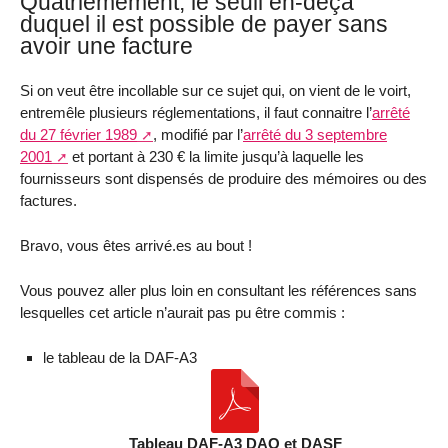
Quatrièmement, le seuil en-deçà
duquel il est possible de payer sans
avoir une facture
Si on veut être incollable sur ce sujet qui, on vient de le voirt,
entremêle plusieurs réglementations, il faut connaitre l’
arrêté
du 27 février 1989
, modifié par l’
arrêté du 3 septembre
2001
et portant à 230 € la limite jusqu’à laquelle les
fournisseurs sont dispensés de produire des mémoires ou des
factures.
Bravo, vous êtes arrivé.es au bout !
Vous pouvez aller plus loin en consultant les références sans
lesquelles cet article n’aurait pas pu être commis :
le tableau de la DAF-A3
Tableau DAF-A3 DAO et DASF