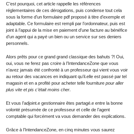
C’est pourquoi, cet article rappelle les références
réglementaires de ces dérogations, puis condense tout cela
sous la forme d’un formulaire pdf proposé à titre d’exemple et
adaptable. Ce formulaire est rempli par l’ordonnateur, puis est
joint à l’appui de la mise en paiement d’une facture au bénéfice
d’un agent qui a payé un bien ou un service sur ses deniers
personnels.
Alors prêts pour ce grand grand classique des bahuts ?! Oui,
oui, vous ne ferez pas croire à l’IntendanceZone que vous
n’avez jamais été confronté à un professeur qui vient vous voir
au retour des vacances en indiquant qu’il.elle est passé par tel
magasin et en a profité pour acheter telle fourniture
pour aller
plus vite et pis c’était moins cher
.
Et vous l’adjoint.e gestionnaire êtes partagé.e entre la bonne
volonté présumée de ce professeur et celle de l’agent
comptable qui forcément va vous demander des explications.
Grâce à l’IntendanceZone, en cinq minutes vous saurez