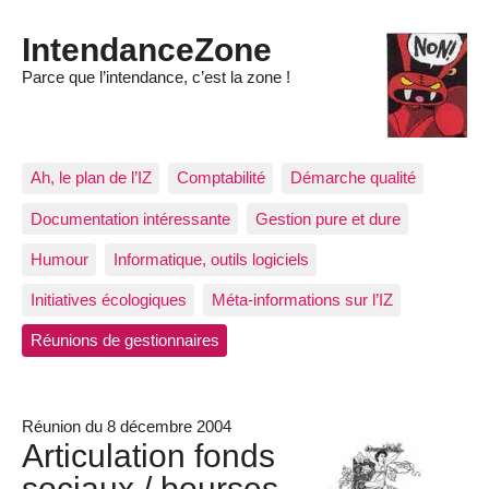
IntendanceZone
Parce que l’intendance, c’est la zone !
Ah, le plan de l’IZ
Comptabilité
Démarche qualité
Documentation intéressante
Gestion pure et dure
Humour
Informatique, outils logiciels
Initiatives écologiques
Méta-informations sur l’IZ
Réunions de gestionnaires
Réunion du 8 décembre 2004
Articulation fonds
sociaux / bourses