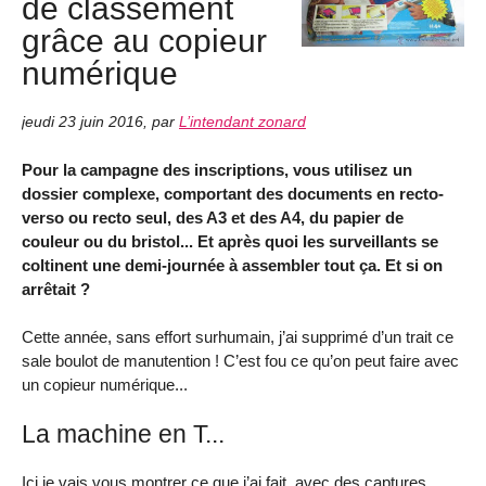
de classement
grâce au copieur
numérique
jeudi 23 juin 2016
,
par
L’intendant zonard
Pour la campagne des inscriptions, vous utilisez un
dossier complexe, comportant des documents en recto-
verso ou recto seul, des A3 et des A4, du papier de
couleur ou du bristol... Et après quoi les surveillants se
coltinent une demi-journée à assembler tout ça. Et si on
arrêtait ?
Cette année, sans effort surhumain, j’ai supprimé d’un trait ce
sale boulot de manutention ! C’est fou ce qu’on peut faire avec
un copieur numérique...
La machine en T...
Ici je vais vous montrer ce que j’ai fait, avec des captures