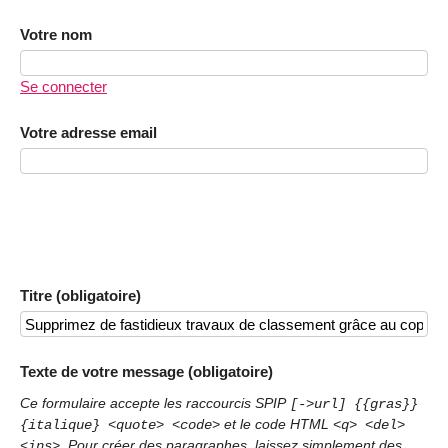
Votre nom
Se connecter
Votre adresse email
Titre (obligatoire)
Texte de votre message (obligatoire)
Ce formulaire accepte les raccourcis SPIP
[->url] {{gras}}
et le code HTML
{italique} <quote> <code>
<q> <del>
. Pour créer des paragraphes, laissez simplement des
<ins>