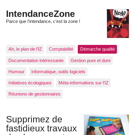
IntendanceZone
Parce que l’intendance, c’est la zone !
Ah, le plan de l’IZ
Comptabilité
Démarche qualité
Documentation intéressante
Gestion pure et dure
Humour
Informatique, outils logiciels
Initiatives écologiques
Méta-informations sur l’IZ
Réunions de gestionnaires
Supprimez de
fastidieux travaux