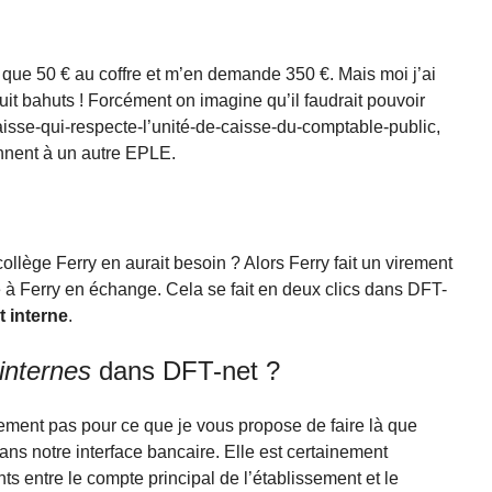
que 50 € au coffre et m’en demande 350 €. Mais moi j’ai
it bahuts ! Forcément on imagine qu’il faudrait pouvoir
aisse-qui-respecte-l’unité-de-caisse-du-comptable-public,
iennent à un autre EPLE.
collège Ferry en aurait besoin ? Alors Ferry fait un virement
e à Ferry en échange. Cela se fait en deux clics dans DFT-
t interne
.
internes
dans DFT-net ?
lement pas pour ce que je vous propose de faire là que
 dans notre interface bancaire. Elle est certainement
s entre le compte principal de l’établissement et le