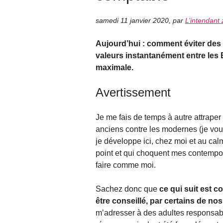
samedi 11 janvier 2020
,
par
L’intendant
Aujourd’hui : comment éviter des
valeurs instantanément entre les
maximale.
Avertissement
Je me fais de temps à autre attraper
anciens contre les modernes (je vous 
je développe ici, chez moi et au ca
point et qui choquent mes contempor
faire comme moi.
Sachez donc que
ce qui suit est 
être conseillé, par certains de no
m’adresser à des adultes responsabl