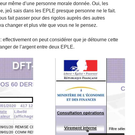
érieur même d’une personne morale donnée. Oui, les
, jeû sais dans les EPLE presque personne ne le fait.
s fait passer pour des rigolos auprès des autres
va changer et plus vite que vous ne le pensez.
: effectivement on peut considérer que je détourne cette
changer de l’argent entre deux EPLE.