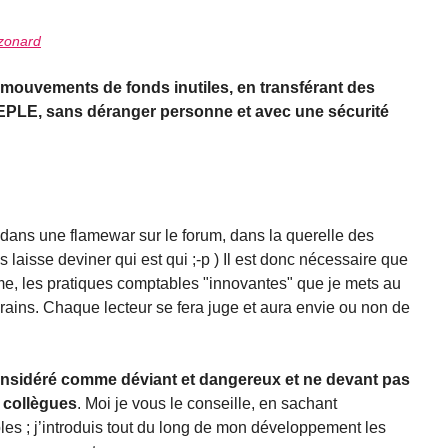
 zonard
 mouvements de fonds inutiles, en transférant des
 EPLE, sans déranger personne et avec une sécurité
 dans une flamewar sur le forum, dans la querelle des
laisse deviner qui est qui ;-p ) Il est donc nécessaire que
lme, les pratiques comptables "innovantes" que je mets au
ains. Chaque lecteur se fera juge et aura envie ou non de
considéré comme déviant et dangereux et ne devant pas
s collègues
. Moi je vous le conseille, en sachant
es ; j’introduis tout du long de mon développement les