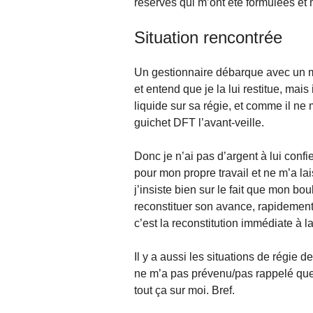
réserves qui m’ont été formulées et
Situation rencontrée
Un gestionnaire débarque avec un m
et entend que je la lui restitue, mai
liquide sur sa régie, et comme il ne
guichet DFT l’avant-veille.
Donc je n’ai pas d’argent à lui confier
pour mon propre travail et ne m’a la
j’insiste bien sur le fait que mon bou
reconstituer son avance, rapidement, p
c’est la reconstitution immédiate à
Il y a aussi les situations de régie 
ne m’a pas prévenu/pas rappelé que te
tout ça sur moi. Bref.