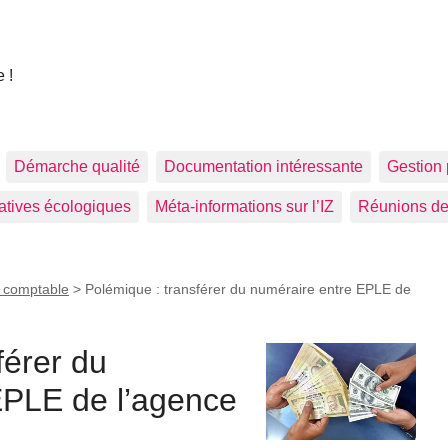
 !
Démarche qualité
Documentation intéressante
Gestion 
tiatives écologiques
Méta-informations sur l’IZ
Réunions de
u comptable
>
Polémique : transférer du numéraire entre EPLE de
férer du
EPLE de l’agence