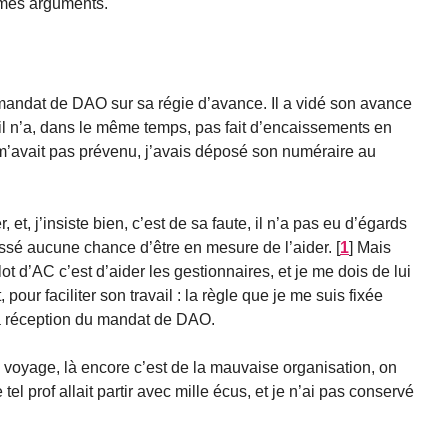
 mes arguments.
andat de DAO sur sa régie d’avance. Il a vidé son avance
s il n’a, dans le même temps, pas fait d’encaissements en
 m’avait pas prévenu, j’avais déposé son numéraire au
, et, j’insiste bien, c’est de sa faute, il n’a pas eu d’égards
issé aucune chance d’être en mesure de l’aider.
[
1
]
Mais
lot d’AC c’est d’aider les gestionnaires, et je me dois de lui
our faciliter son travail : la règle que je me suis fixée
 la réception du mandat de DAO.
de voyage, là encore c’est de la mauvaise organisation, on
l prof allait partir avec mille écus, et je n’ai pas conservé