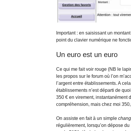
Important : en saisissant un montant 
point du clavier numérique ne fonct
Un euro est un euro
Ce qui me fait voir rouge (NB le lap
les propos sur le forum où l’on m’a
l’argent entre établissements. A cel
établissements n’est départi de quoi 
350 € en virement, instantanément d
compréhension, mais chez moi 350,00
On assiste en fait à un simple
chang
régulièrement, lorsqu’on dépose du