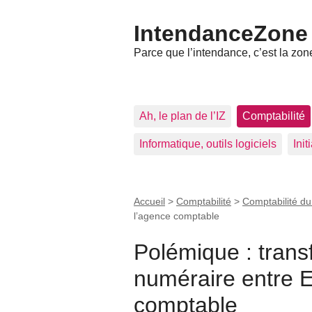
IntendanceZone
Parce que l’intendance, c’est la zone
Ah, le plan de l’IZ
Comptabilité
Informatique, outils logiciels
Ini
Accueil
>
Comptabilité
>
Comptabilité d
l’agence comptable
Polémique : trans
numéraire entre 
comptable