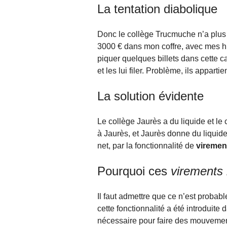
La tentation diabolique
Donc le collège Trucmuche n’a plus 
3000 € dans mon coffre, avec mes hu
piquer quelques billets dans cette c
et les lui filer. Problème, ils appart
La solution évidente
Le collège Jaurès a du liquide et le 
à Jaurès, et Jaurès donne du liquid
net, par la fonctionnalité de
viremen
Pourquoi ces
virements 
Il faut admettre que ce n’est probab
cette fonctionnalité a été introduite
nécessaire pour faire des mouvement