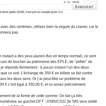
avec des centimes, utilisez bien la virgule du clavier, car le
ionnera pas.
in mutant a des yeux
jaunes fluo
en temps normal), ce sont
ccuse de toucher au patrimoine des EPLE, de "prêter" de
a je réponds fermement : à aucun instant l’un des deux
que ce soit. L’échange de 350 € en billets se fait contre
ans les deux sens. Or j’ai peut-être un problème de
 € c’est égal à 350,00 €, et ce assez précisément.
ement de la forme de cette somme
. On fait ça très
 numéraire au guichet DFT : D585/C531 (le 585 sera soldé