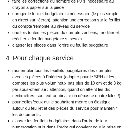
faire les corrections du nombre de PJ si nécessaire au
crayon à papier sur la pièce
corriger le feuillet budgétaire si nécessaire (le plus simple :
en direct sur l’écran), attention une correction sur le feuillet
du compte ‘remonte’ au niveau du service
une fois toutes les pièces du compte vérifiées, modifier et
rééditer le feuillet budgétaire si besoin
classer les pièces dans l’ordre du feuillet budgétaire
4. Pour chaque service
rassembler tous les feuillets budgétaires des comptes
avec les pièces à l’intérieur (adapter pour le SRH et les
comptes les plus volumineux pas plus de 10 cm et de 3 kg
par sous-chemise : attention, quand on atteint les dix
centimètres, sauf extraordinaire on dépasse quatre kilos !).
pour celles/ceux qui le souhaitent mettre un élastique
autour du feuillet et des pièces du service pour maintenir
les documents.
classer les feuillets budgétaires dans l’ordre de leur
numérotation puis dans l’ordre qui convient pour la mise en