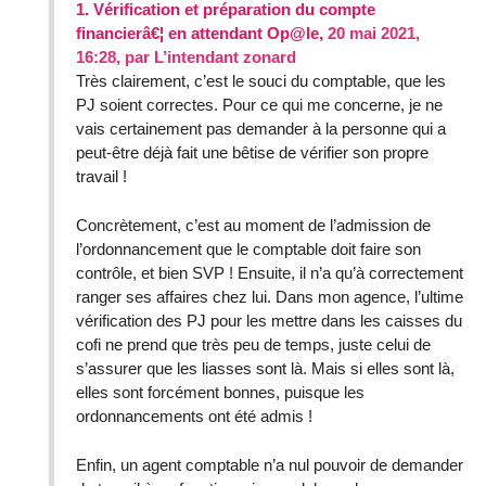
1.
Vérification et préparation du compte
financierâ€¦ en attendant Op@le,
20 mai 2021,
16:28
,
par
L’intendant zonard
Très clairement, c’est le souci du comptable, que les
PJ soient correctes. Pour ce qui me concerne, je ne
vais certainement pas demander à la personne qui a
peut-être déjà fait une bêtise de vérifier son propre
travail !
Concrètement, c’est au moment de l’admission de
l’ordonnancement que le comptable doit faire son
contrôle, et bien SVP ! Ensuite, il n’a qu’à correctement
ranger ses affaires chez lui. Dans mon agence, l’ultime
vérification des PJ pour les mettre dans les caisses du
cofi ne prend que très peu de temps, juste celui de
s’assurer que les liasses sont là. Mais si elles sont là,
elles sont forcément bonnes, puisque les
ordonnancements ont été admis !
Enfin, un agent comptable n’a nul pouvoir de demander