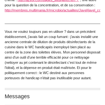
pour la question de la concentration, et de sa conservation :
http://membres.multimania.fr/microbio/actualites/Javel/javel_corp
Vous ne voulez toujours pas en utiliser ? dans un précédent
établissement, j’avais fait un coup fumant : j’avais installé une
ancienne centrale de dilution de produits désinfectants de la
cuisine dans le WC handicapés inemployé bien placé au
centre de la zone des toilettes élèves. Mon personnel disposait
ainsi d’un outil d’une terrible efficacité pour ce nettoyage
(nettoyer au jet contenant le désinfectant c’est tout de même
l’idéal), et la dépense en produit était maîtrisée. Et pour le
politiquement correct : le WC destiné aux personnes
porteuses de handicap n’était pas inutilisable pour autant.
Messages