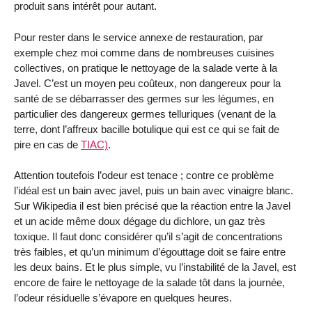
produit sans intérêt pour autant.
Pour rester dans le service annexe de restauration, par
exemple chez moi comme dans de nombreuses cuisines
collectives, on pratique le nettoyage de la salade verte à la
Javel. C’est un moyen peu coûteux, non dangereux pour la
santé de se débarrasser des germes sur les légumes, en
particulier des dangereux germes telluriques (venant de la
terre, dont l’affreux bacille botulique qui est ce qui se fait de
pire en cas de
TIAC)
.
Attention toutefois l’odeur est tenace ; contre ce problème
l’idéal est un bain avec javel, puis un bain avec vinaigre blanc.
Sur Wikipedia il est bien précisé que la réaction entre la Javel
et un acide même doux dégage du dichlore, un gaz très
toxique. Il faut donc considérer qu’il s’agit de concentrations
très faibles, et qu’un minimum d’égouttage doit se faire entre
les deux bains. Et le plus simple, vu l’instabilité de la Javel, est
encore de faire le nettoyage de la salade tôt dans la journée,
l’odeur résiduelle s’évapore en quelques heures.