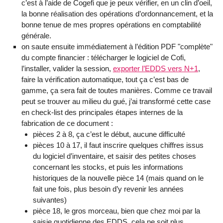
c’est à l’aide de Cogefi que je peux vérifier, en un clin d’oeil,
la bonne réalisation des opérations d’ordonnancement, et la
bonne tenue de mes propres opérations en comptabilité
générale.
on saute ensuite immédiatement à l’édition PDF "complète"
du compte financier : télécharger le logiciel de Cofi,
l’installer, valider la session,
exporter l’EDDS vers N+1
,
faire la vérification automatique, tout ça c’est bas de
gamme, ça sera fait de toutes manières. Comme ce travail
peut se trouver au milieu du gué, j’ai transformé cette case
en check-list des principales étapes internes de la
fabrication de ce document :
pièces 2 à 8, ça c’est le début, aucune difficulté
pièces 10 à 17, il faut inscrire quelques chiffres issus
du logiciel d’inventaire, et saisir des petites choses
concernant les stocks, et puis les informations
historiques de la nouvelle pièce 14 (mais quand on le
fait une fois, plus besoin d’y revenir les années
suivantes)
pièce 18, le gros morceau, bien que chez moi par la
saisie quotidienne des EDDS, cela ne soit plus