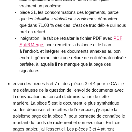
vraiment un problème
pièce 21, les consommations des logements, parce
que les
infaillibles statistiques zoniennes
démontrent
que dans 71,03 % des cas, c’est ce truc débile qui nous
met en retard.
intégration : le fait de retraiter le fichier PDF avec
PDF
Split&Merge
, pour remettre la balance et le bilan
à l’endroit, et intégrer les documents annexes au bon
endroit, générant ainsi une reliure de cofi dématérialisée
parfaite, à laquelle il ne manque que la page des
signatures.
envoi des pièces 5 et 7 et des pièces 3 et 4 pour le CA : je
me défausse de la question de l’envoi de documents avec
la convocation au conseil d’administration de cette
manière. La pièce 5 est le document le plus synthétique
sur les dépenses et recettes de l’exercice ; j’y ajoute la
troisième page de la pièce 7, pour permette de connaître le
montant du fonds de roulement et son évolution. En trois
pages papier, j’ai l’essentiel. Les pièces 3 et 4 attirent