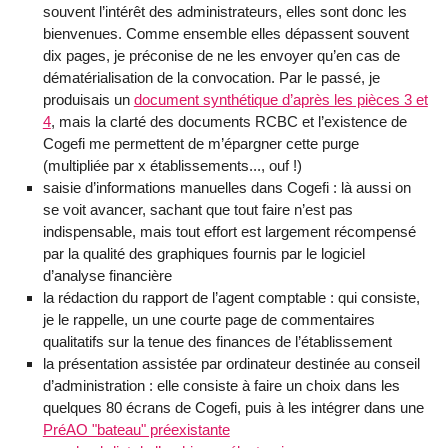
souvent l’intérêt des administrateurs, elles sont donc les
bienvenues. Comme ensemble elles dépassent souvent
dix pages, je préconise de ne les envoyer qu’en cas de
dématérialisation de la convocation. Par le passé, je
produisais un
document synthétique d’après les pièces 3 et
4
, mais la clarté des documents RCBC et l’existence de
Cogefi me permettent de m’épargner cette purge
(multipliée par x établissements..., ouf !)
saisie d’informations manuelles dans Cogefi : là aussi on
se voit avancer, sachant que tout faire n’est pas
indispensable, mais tout effort est largement récompensé
par la qualité des graphiques fournis par le logiciel
d’analyse financière
la rédaction du rapport de l’agent comptable : qui consiste,
je le rappelle, un une courte page de commentaires
qualitatifs sur la tenue des finances de l’établissement
la présentation assistée par ordinateur destinée au conseil
d’administration : elle consiste à faire un choix dans les
quelques 80 écrans de Cogefi, puis à les intégrer dans une
PréAO "bateau" préexistante