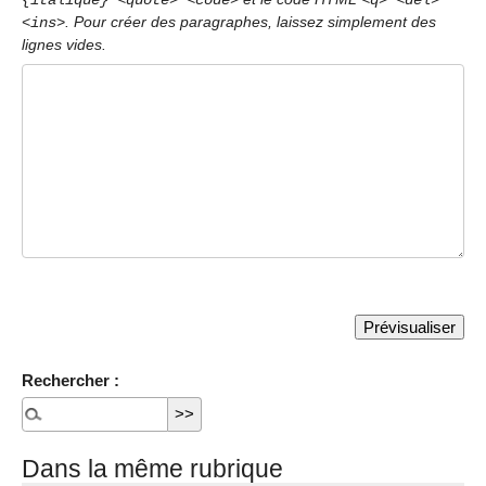
{italique} <quote> <code>
<q> <del>
. Pour créer des paragraphes, laissez simplement des
<ins>
lignes vides.
Rechercher :
Dans la même rubrique