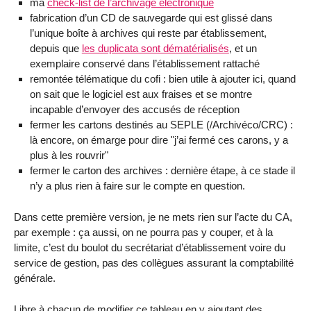
ma
check-list de l’archivage électronique
fabrication d’un CD de sauvegarde qui est glissé dans
l’unique boîte à archives qui reste par établissement,
depuis que
les duplicata sont dématérialisés
, et un
exemplaire conservé dans l’établissement rattaché
remontée télématique du cofi : bien utile à ajouter ici, quand
on sait que le logiciel est aux fraises et se montre
incapable d’envoyer des accusés de réception
fermer les cartons destinés au SEPLE (/Archivéco/CRC) :
là encore, on émarge pour dire "j’ai fermé ces carons, y a
plus à les rouvrir"
fermer le carton des archives : dernière étape, à ce stade il
n’y a plus rien à faire sur le compte en question.
Dans cette première version, je ne mets rien sur l’acte du CA,
par exemple : ça aussi, on ne pourra pas y couper, et à la
limite, c’est du boulot du secrétariat d’établissement voire du
service de gestion, pas des collègues assurant la comptabilité
générale.
Libre à chacun de modifier ce tableau en y ajoutant des